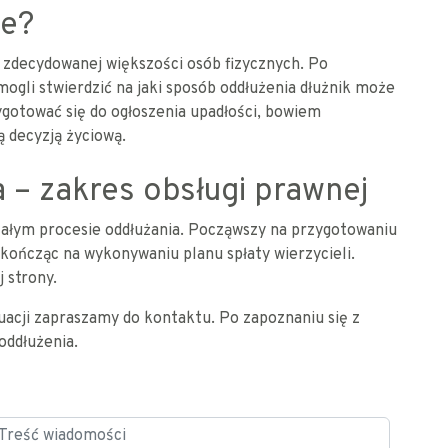
ie?
u zdecydowanej większości osób fizycznych. Po
ogli stwierdzić na jaki sposób oddłużenia dłużnik może
ygotować się do ogłoszenia upadłości, bowiem
 decyzją życiową.
– zakres obsługi prawnej
łym procesie oddłużania. Począwszy na przygotowaniu
kończąc na wykonywaniu planu spłaty wierzycieli.
 strony.
acji zapraszamy do kontaktu. Po zapoznaniu się z
ddłużenia.