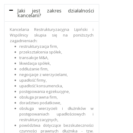
Jaki jest zakres działalności
kancelarii?
Kancelaria Restrukturyzacyjna Lipiński i
Wspólnicy skupia się na poniższych
zagadnieniach:
restrukturyzacja firm,
przekształcenia spółek,
transakcje M&A,
likwidacja spółek,
oddłużanie firm,
negocjacje z wierzycielami,
upadłość firmy,
upadłość konsumencka,
postępowania egzekucyjne,
obsługa prawna firm,
doradztwo podatkowe,
obsługa wierzycieli i dłużników w
postępowaniach upadłościowych i
restrukturyzacyjnych,
powództwa dotyczące bezskuteczności
czynności prawnych dłużnika - tzw.