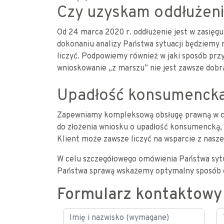
Czy uzyskam oddłużen
Od 24 marca 2020 r. oddłużenie jest w zasięg
dokonaniu analizy Państwa sytuacji będziemy m
liczyć. Podpowiemy również w jaki sposób prz
wnioskowanie „z marszu” nie jest zawsze dobrą
Upadłość konsumencka 
Zapewniamy kompleksową obsługę prawną w ca
do złożenia wniosku o upadłość konsumencką, 
Klient może zawsze liczyć na wsparcie z naszej
W celu szczegółowego omówienia Państwa sytu
Państwa sprawą wskażemy optymalny sposób o
Formularz kontaktowy