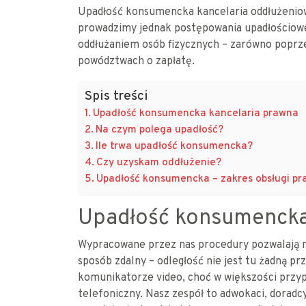
Upadłość konsumencka kancelaria oddłużeniowa
prowadzimy jednak postępowania upadłościowe 
oddłużaniem osób fizycznych – zarówno poprze
powództwach o zapłatę.
Spis treści
Upadłość konsumencka kancelaria prawna
Na czym polega upadłość?
Ile trwa upadłość konsumencka?
Czy uzyskam oddłużenie?
Upadłość konsumencka – zakres obsługi pr
Upadłość konsumencka
Wypracowane przez nas procedury pozwalają 
sposób zdalny – odległość nie jest tu żadną p
komunikatorze video, choć w większości przyp
telefoniczny. Nasz zespół to adwokaci, doradcy