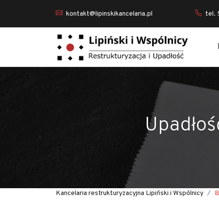
kontakt@lipinskikancelaria.pl
tel.
Upadłoś
Kancelaria restrukturyzacyjna Lipiński i Wspólnicy
B