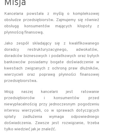
Misja
Kancelaria powstała z myślą o kompleksowej
obsłudze przedsiębiorstw. Zajmujemy się również
obsługą konsumentów mających kłopoty z
płynnością finansową.
Jako zespół składający się z kwalifikowanego
doradcy restrukturyzacyjnego, adwokatów,
doradców biznesowych i podatkowych oraz byłych
bankowców posiadamy bogate doświadczenie w
kwestiach związanych z ochroną praw dłużników,
wierzycieli oraz poprawą płynności finansowej
przedsiębiorstwa.
Misją naszej kancelarii jest ratowanie
przedsiębiorców i konsumentów przed
niewypłacalnością przy jednoczesnym pogodzeniu
interesu wierzycieli, co w sprawach dotyczących
spłaty zadłużenia wymaga odpowiedniego
doświadczenia. Zawsze jest rozwiązanie, trzeba
tylko wiedzieć jak je znaleźć.