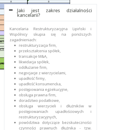
Jaki jest zakres działalności
kancelarii?
Kancelaria Restrukturyzacyjna Lipiński i
Wspólnicy skupia się na poniższych
zagadnieniach:
restrukturyzacja firm,
przekształcenia spółek,
transakcje M&A,
likwidacja spółek,
oddłużanie firm,
negocjacje z wierzycielami,
upadłość firmy,
upadłość konsumencka,
postępowania egzekucyjne,
obsługa prawna firm,
doradztwo podatkowe,
obsługa wierzycieli i dłużników w
postępowaniach upadłościowych i
restrukturyzacyjnych,
powództwa dotyczące bezskuteczności
czynności prawnych dłużnika - tzw.