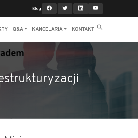
Blog
KTY
Q&A
KANCELARIA
KONTAKT
estrukturyzacji