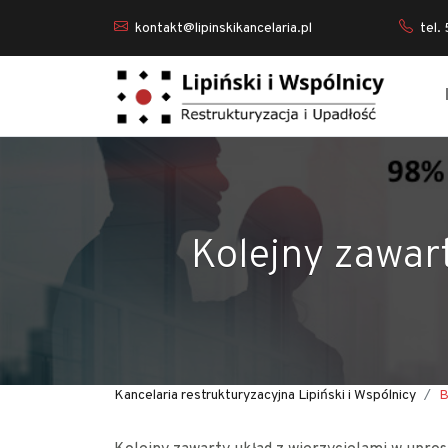
kontakt@lipinskikancelaria.pl
tel.
Kolejny zawart
Kancelaria restrukturyzacyjna Lipiński i Wspólnicy
B