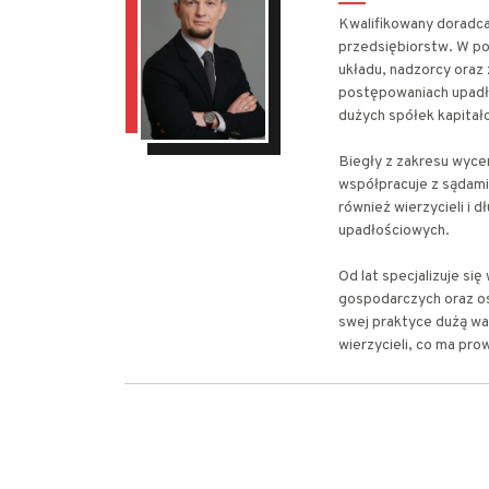
Kwalifikowany doradca 
przedsiębiorstw. W po
układu, nadzorcy oraz
postępowaniach upadł
dużych spółek kapitało
Biegły z zakresu wyce
współpracuje z sądami
również wierzycieli i 
upadłościowych.
Od lat specjalizuje s
gospodarczych oraz os
swej praktyce dużą wa
wierzycieli, co ma pro