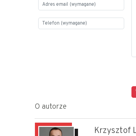
O autorze
Krzysztof L