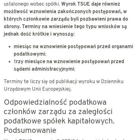
ustalonego wobec spółki.
Wyrok TSUE daje również
możliwość wznowienia zakończonych postępowań, w
których członkowie zarządu byli pozbawieni prawa do
obrony. Terminy na wniesienie tego typu wniosków są
jednak dość krótkie i wynoszą:
miesiąc na wznowienie postępowań przed organami
podatkowymi
;
t
rzy miesiące na wznowienie postępowań przed
sądami administracyjnymi
;
Terminy te liczy się od publikacji wyroku w Dzienniku
Urzędowym Unii Europejskiej.
Odpowiedzialność podatkowa
członków zarządu za zaległości
podatkowe spółek kapitałowych.
Podsumowanie