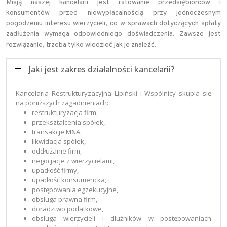
Misją naszej kancelarii jest ratowanie przedsiębiorców i
konsumentów przed niewypłacalnością przy jednoczesnym
pogodzeniu interesu wierzycieli, co w sprawach dotyczących spłaty
zadłużenia wymaga odpowiedniego doświadczenia. Zawsze jest
rozwiązanie, trzeba tylko wiedzieć jak je znaleźć.
Jaki jest zakres działalności kancelarii?
Kancelaria Restrukturyzacyjna Lipiński i Wspólnicy skupia się
na poniższych zagadnieniach:
restrukturyzacja firm,
przekształcenia spółek,
transakcje M&A,
likwidacja spółek,
oddłużanie firm,
negocjacje z wierzycielami,
upadłość firmy,
upadłość konsumencka,
postępowania egzekucyjne,
obsługa prawna firm,
doradztwo podatkowe,
obsługa wierzycieli i dłużników w postępowaniach