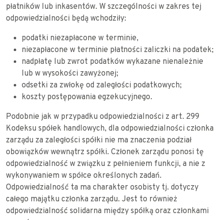
płatników lub inkasentów. W szczególności w zakres tej
odpowiedzialności będą wchodziły:
podatki niezapłacone w terminie,
niezapłacone w terminie płatności zaliczki na podatek;
nadpłatę lub zwrot podatków wykazane nienależnie
lub w wysokości zawyżonej;
odsetki za zwłokę od zaległości podatkowych;
koszty postępowania egzekucyjnego.
Podobnie jak w przypadku odpowiedzialności z art. 299
Kodeksu spółek handlowych, dla odpowiedzialności członka
zarządu za zaległości spółki nie ma znaczenia podział
obowiązków wewnątrz spółki. Członek zarządu ponosi tę
odpowiedzialność w związku z pełnieniem funkcji, a nie z
wykonywaniem w spółce określonych zadań.
Odpowiedzialność ta ma charakter osobisty tj. dotyczy
całego majątku członka zarządu. Jest to również
odpowiedzialność solidarna między spółką oraz członkami