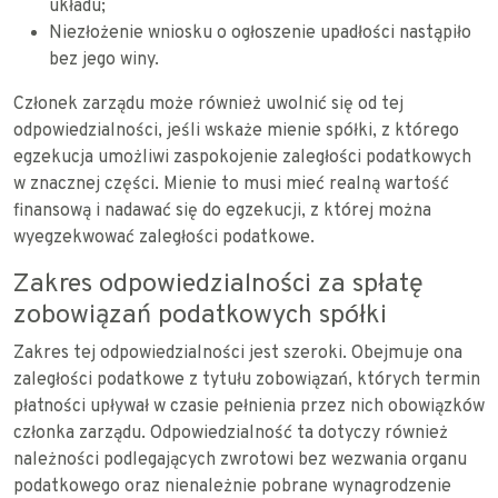
układu;
Niezłożenie wniosku o ogłoszenie upadłości nastąpiło
bez jego winy.
Członek zarządu może również uwolnić się od tej
odpowiedzialności, jeśli wskaże mienie spółki, z którego
egzekucja umożliwi zaspokojenie zaległości podatkowych
w znacznej części. Mienie to musi mieć realną wartość
finansową i nadawać się do egzekucji, z której można
wyegzekwować zaległości podatkowe.
Zakres odpowiedzialności za spłatę
zobowiązań podatkowych spółki
Zakres tej odpowiedzialności jest szeroki. Obejmuje ona
zaległości podatkowe z tytułu zobowiązań, których termin
płatności upływał w czasie pełnienia przez nich obowiązków
członka zarządu. Odpowiedzialność ta dotyczy również
należności podlegających zwrotowi bez wezwania organu
podatkowego oraz nienależnie pobrane wynagrodzenie