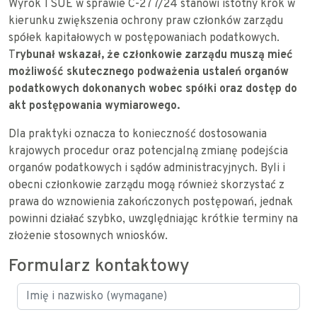
Wyrok TSUE w sprawie C-277/24 stanowi istotny krok w
kierunku zwiększenia ochrony praw członków zarządu
spółek kapitałowych w postępowaniach podatkowych.
T
rybunał wskazał, że członkowie zarządu muszą mieć
możliwość skutecznego podważenia ustaleń organów
podatkowych dokonanych wobec spółki oraz dostęp do
akt postępowania wymiarowego.
Dla praktyki oznacza to konieczność dostosowania
krajowych procedur oraz potencjalną zmianę podejścia
organów podatkowych i sądów administracyjnych. Byli i
obecni członkowie zarządu mogą również skorzystać z
prawa do wznowienia zakończonych postępowań, jednak
powinni działać szybko, uwzględniając krótkie terminy na
złożenie stosownych wniosków.
Formularz kontaktowy