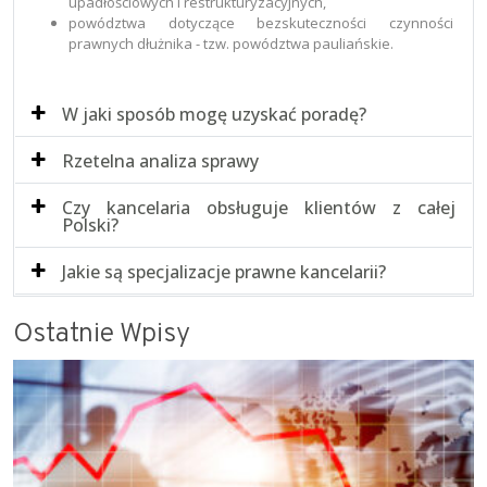
upadłościowych i restrukturyzacyjnych,
powództwa dotyczące bezskuteczności czynności
prawnych dłużnika - tzw. powództwa pauliańskie.
W jaki sposób mogę uzyskać poradę?
Rzetelna analiza sprawy
Czy kancelaria obsługuje klientów z całej
Polski?
Jakie są specjalizacje prawne kancelarii?
Ostatnie Wpisy