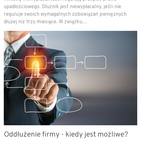
upadłościowego. Dłużnik jest niewypłacalny, jeśli nie
reguluje swoich wymagalnych zobowiązań pieniężnych
dłużej niż trzy miesiące. W związku…
Oddłużenie firmy - kiedy jest możliwe?