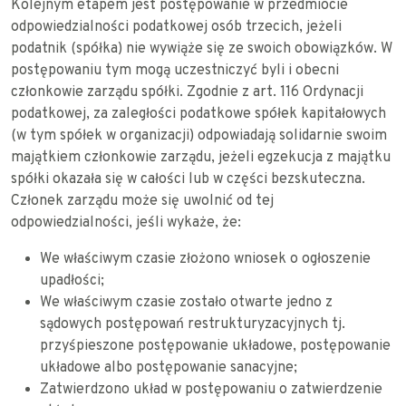
Kolejnym etapem jest postępowanie w przedmiocie
odpowiedzialności podatkowej osób trzecich, jeżeli
podatnik (spółka) nie wywiąże się ze swoich obowiązków. W
postępowaniu tym mogą uczestniczyć byli i obecni
członkowie zarządu spółki. Zgodnie z art. 116 Ordynacji
podatkowej, za zaległości podatkowe spółek kapitałowych
(w tym spółek w organizacji) odpowiadają solidarnie swoim
majątkiem członkowie zarządu, jeżeli egzekucja z majątku
spółki okazała się w całości lub w części bezskuteczna.
Członek zarządu może się uwolnić od tej
odpowiedzialności, jeśli wykaże, że:
We właściwym czasie złożono wniosek o ogłoszenie
upadłości;
We właściwym czasie zostało otwarte jedno z
sądowych postępowań restrukturyzacyjnych tj.
przyśpieszone postępowanie układowe, postępowanie
układowe albo postępowanie sanacyjne;
Zatwierdzono układ w postępowaniu o zatwierdzenie