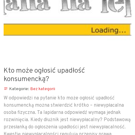
Kto może ogłosić upadłość
konsumencką?
Kategorie:
Bez kategorii
W odpowiedzi na pytanie kto może ogłosić upadłość
konsumencką można stwierdzić krótko – niewypłacalna
osoba fizyczna. Ta lapidarna odpowiedź wymaga jednak
rozwinięcia. Kiedy dłużnik jest niewypłacalny? Podstawową
przesłanką do ogłoszenia upadłości jest niewypłacalność.
Kwestię niewypłacalności regulują przepisy prawa