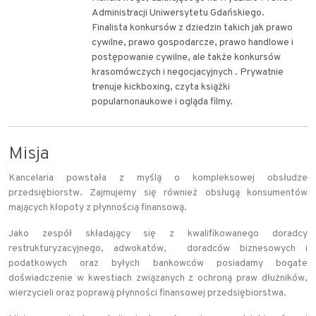
Administracji Uniwersytetu Gdańskiego.
Finalista konkursów z dziedzin takich jak prawo
cywilne, prawo gospodarcze, prawo handlowe i
postępowanie cywilne, ale także konkursów
krasomówczych i negocjacyjnych . Prywatnie
trenuje kickboxing, czyta książki
popularnonaukowe i ogląda filmy.
Misja
Kancelaria powstała z myślą o kompleksowej obsłudze
przedsiębiorstw. Zajmujemy się również obsługą konsumentów
mających kłopoty z płynnością finansową.
Jako zespół składający się z kwalifikowanego doradcy
restrukturyzacyjnego, adwokatów, doradców biznesowych i
podatkowych oraz byłych bankowców posiadamy bogate
doświadczenie w kwestiach związanych z ochroną praw dłużników,
wierzycieli oraz poprawą płynności finansowej przedsiębiorstwa.