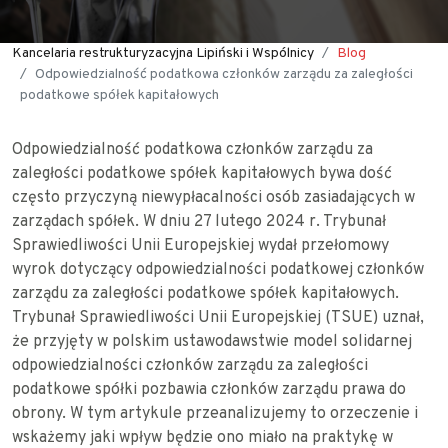
Kancelaria restrukturyzacyjna Lipiński i Wspólnicy
Blog
Odpowiedzialność podatkowa członków zarządu za zaległości
podatkowe spółek kapitałowych
Odpowiedzialność podatkowa członków zarządu za
zaległości podatkowe spółek kapitałowych bywa dość
często przyczyną niewypłacalności osób zasiadających w
zarządach spółek. W dniu 27 lutego 2024 r. Trybunał
Sprawiedliwości Unii Europejskiej wydał przełomowy
wyrok dotyczący odpowiedzialności podatkowej członków
zarządu za zaległości podatkowe spółek kapitałowych.
Trybunał Sprawiedliwości Unii Europejskiej (TSUE) uznał,
że przyjęty w polskim ustawodawstwie model solidarnej
odpowiedzialności członków zarządu za zaległości
podatkowe spółki pozbawia członków zarządu prawa do
obrony. W tym artykule przeanalizujemy to orzeczenie i
wskażemy jaki wpływ będzie ono miało na praktykę w