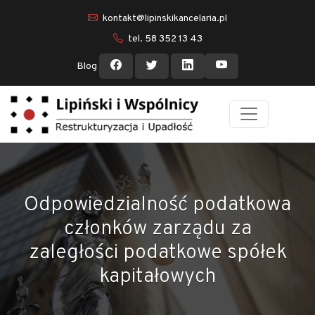
kontakt@lipinskikancelaria.pl
tel. 58 352 13 43
Blog
Odpowiedzialność podatkowa
członków zarządu za
zaległości podatkowe spółek
kapitałowych