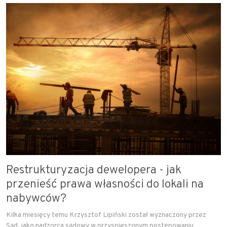
Restrukturyzacja dewelopera - jak
przenieść prawa własności do lokali na
nabywców?
Kilka miesięcy temu Krzysztof Lipiński został wyznaczony przez
Sąd, jako nadzorca sądowy w przyspieszonym postępowaniu