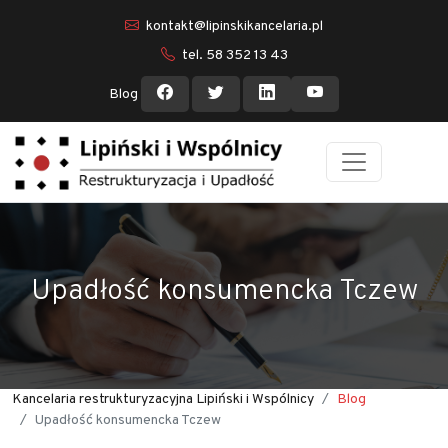
kontakt@lipinskikancelaria.pl
tel. 58 352 13 43
Blog
Upadłość konsumencka Tczew
Kancelaria restrukturyzacyjna Lipiński i Wspólnicy
Blog
Upadłość konsumencka Tczew