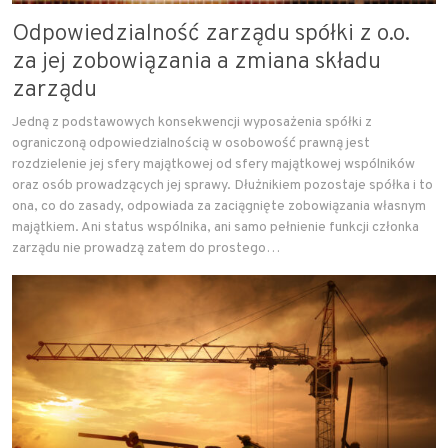
Odpowiedzialność zarządu spółki z o.o.
za jej zobowiązania a zmiana składu
zarządu
Jedną z podstawowych konsekwencji wyposażenia spółki z
ograniczoną odpowiedzialnością w osobowość prawną jest
rozdzielenie jej sfery majątkowej od sfery majątkowej wspólników
oraz osób prowadzących jej sprawy. Dłużnikiem pozostaje spółka i to
ona, co do zasady, odpowiada za zaciągnięte zobowiązania własnym
majątkiem. Ani status wspólnika, ani samo pełnienie funkcji członka
zarządu nie prowadzą zatem do prostego…