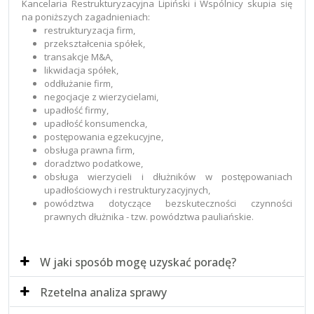
Kancelaria Restrukturyzacyjna Lipiński i Wspólnicy skupia się
na poniższych zagadnieniach:
restrukturyzacja firm,
przekształcenia spółek,
transakcje M&A,
likwidacja spółek,
oddłużanie firm,
negocjacje z wierzycielami,
upadłość firmy,
upadłość konsumencka,
postępowania egzekucyjne,
obsługa prawna firm,
doradztwo podatkowe,
obsługa wierzycieli i dłużników w postępowaniach
upadłościowych i restrukturyzacyjnych,
powództwa dotyczące bezskuteczności czynności
prawnych dłużnika - tzw. powództwa pauliańskie.
W jaki sposób mogę uzyskać poradę?
Rzetelna analiza sprawy