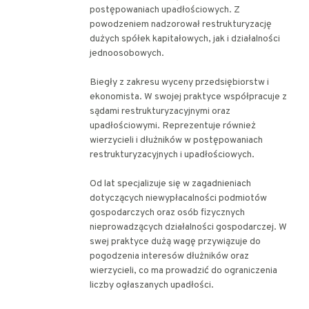
postępowaniach upadłościowych. Z
powodzeniem nadzorował restrukturyzację
dużych spółek kapitałowych, jak i działalności
jednoosobowych.
Biegły z zakresu wyceny przedsiębiorstw i
ekonomista. W swojej praktyce współpracuje z
sądami restrukturyzacyjnymi oraz
upadłościowymi. Reprezentuje również
wierzycieli i dłużników w postępowaniach
restrukturyzacyjnych i upadłościowych.
Od lat specjalizuje się w zagadnieniach
dotyczących niewypłacalności podmiotów
gospodarczych oraz osób fizycznych
nieprowadzących działalności gospodarczej. W
swej praktyce dużą wagę przywiązuje do
pogodzenia interesów dłużników oraz
wierzycieli, co ma prowadzić do ograniczenia
liczby ogłaszanych upadłości.