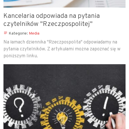
Kancelaria odpowiada na pytania
czytelników "Rzeczpospolitej"
Kategorie:
Media
Na łamach dziennika "Rzeczpospolita" odpowiadamy na
pytania czytelników. Z artykułami można zapoznać się w
poniższym linku.