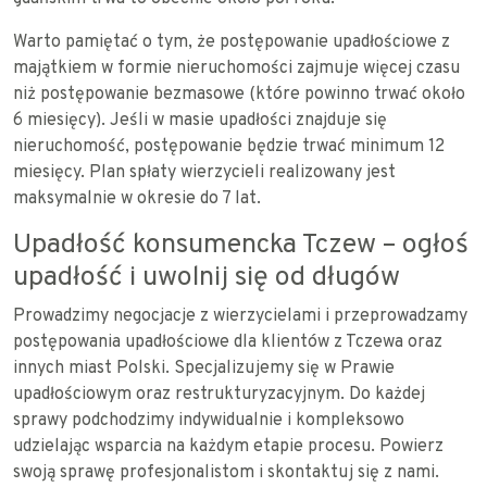
Warto pamiętać o tym, że postępowanie upadłościowe z
majątkiem w formie nieruchomości zajmuje więcej czasu
niż postępowanie bezmasowe (które powinno trwać około
6 miesięcy). Jeśli w masie upadłości znajduje się
nieruchomość, postępowanie będzie trwać minimum 12
miesięcy. Plan spłaty wierzycieli realizowany jest
maksymalnie w okresie do 7 lat.
Upadłość konsumencka Tczew – ogłoś
upadłość i uwolnij się od długów
Prowadzimy negocjacje z wierzycielami i przeprowadzamy
postępowania upadłościowe dla klientów z Tczewa oraz
innych miast Polski. Specjalizujemy się w Prawie
upadłościowym oraz restrukturyzacyjnym. Do każdej
sprawy podchodzimy indywidualnie i kompleksowo
udzielając wsparcia na każdym etapie procesu. Powierz
swoją sprawę profesjonalistom i skontaktuj się z nami.