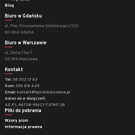
Blog
Biuro w Gdańsku
ul. Plac Porozumienia Gdańskiego 1/103
80-864 Gdańsk
Biuro w Warszawie
ul. Złota 75a/7
00-819 Warszawa
Kontakt
Tel:
58 352 13 43
Kom:
696 618 449
Email:
kontakt@lipinskikancelaria.pl
Adres do e-doręczeń:
AE:PL-86708-99627-TJFWF-28
Pliki do pobrania
Wzory pism
Informacja prawna