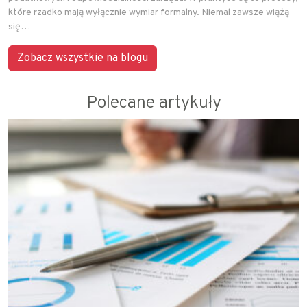
które rzadko mają wyłącznie wymiar formalny. Niemal zawsze wiążą
się…
Zobacz wszystkie na blogu
Polecane artykuły