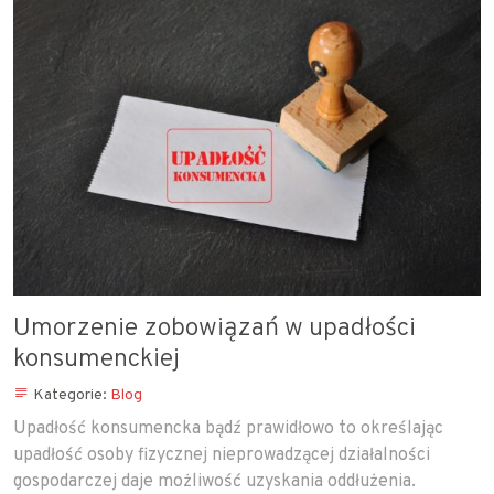
Umorzenie zobowiązań w upadłości
konsumenckiej
Kategorie:
Blog
Upadłość konsumencka bądź prawidłowo to określając
upadłość osoby fizycznej nieprowadzącej działalności
gospodarczej daje możliwość uzyskania oddłużenia.