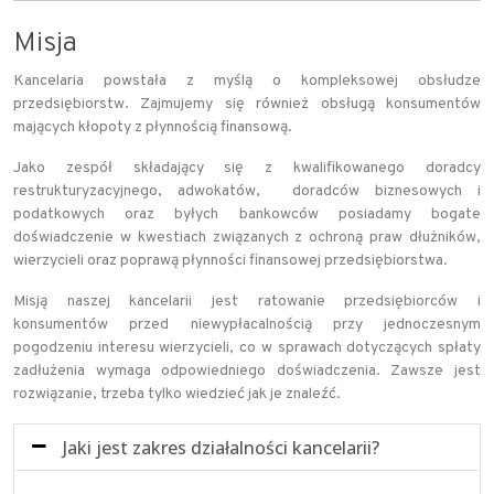
Misja
Kancelaria powstała z myślą o kompleksowej obsłudze
przedsiębiorstw. Zajmujemy się również obsługą konsumentów
mających kłopoty z płynnością finansową.
Jako zespół składający się z kwalifikowanego doradcy
restrukturyzacyjnego, adwokatów, doradców biznesowych i
podatkowych oraz byłych bankowców posiadamy bogate
doświadczenie w kwestiach związanych z ochroną praw dłużników,
wierzycieli oraz poprawą płynności finansowej przedsiębiorstwa.
Misją naszej kancelarii jest ratowanie przedsiębiorców i
konsumentów przed niewypłacalnością przy jednoczesnym
pogodzeniu interesu wierzycieli, co w sprawach dotyczących spłaty
zadłużenia wymaga odpowiedniego doświadczenia. Zawsze jest
rozwiązanie, trzeba tylko wiedzieć jak je znaleźć.
Jaki jest zakres działalności kancelarii?