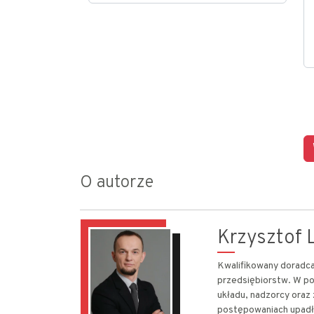
O autorze
Krzysztof L
Kwalifikowany doradca 
przedsiębiorstw. W po
układu, nadzorcy oraz
postępowaniach upadł