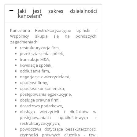
Jaki jest zakres działalności
kancelarii?
Kancelaria Restrukturyzacyjna Lipiński i
Wspólnicy skupia się na poniższych
zagadnieniach:
restrukturyzacja firm,
przekształcenia spółek,
transakcje M&A,
likwidacja spółek,
oddłużanie firm,
negocjacje z wierzycielami,
upadłość firmy,
upadłość konsumencka,
postępowania egzekucyjne,
obsługa prawna firm,
doradztwo podatkowe,
obsługa wierzycieli i dłużników w
postępowaniach upadłościowych i
restrukturyzacyjnych,
powództwa dotyczące bezskuteczności
czynności prawnych dłużnika - tzw.