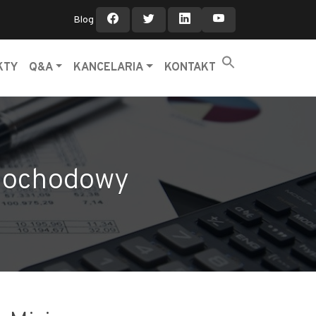
Blog
KTY
Q&A
KANCELARIA
KONTAKT
dochodowy