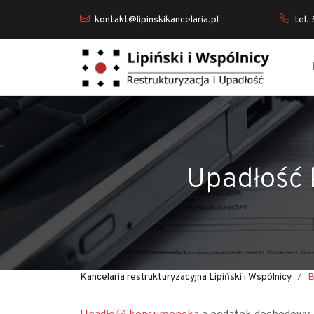
kontakt@lipinskikancelaria.pl
tel.
Upadłość
Kancelaria restrukturyzacyjna Lipiński i Wspólnicy
B