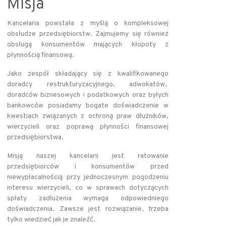
Misja
Kancelaria powstała z myślą o kompleksowej
obsłudze przedsiębiorstw. Zajmujemy się również
obsługą konsumentów mających kłopoty z
płynnością finansową.
Jako zespół składający się z kwalifikowanego
doradcy restrukturyzacyjnego, adwokatów,
doradców biznesowych i podatkowych oraz byłych
bankowców posiadamy bogate doświadczenie w
kwestiach związanych z ochroną praw dłużników,
wierzycieli oraz poprawą płynności finansowej
przedsiębiorstwa.
Misją naszej kancelarii jest ratowanie
przedsiębiorców i konsumentów przed
niewypłacalnością przy jednoczesnym pogodzeniu
interesu wierzycieli, co w sprawach dotyczących
spłaty zadłużenia wymaga odpowiedniego
doświadczenia. Zawsze jest rozwiązanie, trzeba
tylko wiedzieć jak je znaleźć.