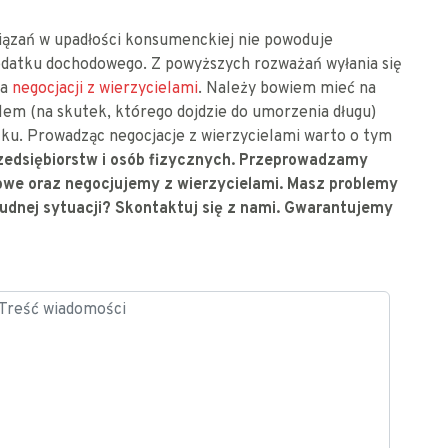
ązań w upadłości konsumenckiej nie powoduje
odatku dochodowego. Z powyższych rozważań wyłania się
ca
negocjacji z wierzycielami
. Należy bowiem mieć na
lem (na skutek, którego dojdzie do umorzenia długu)
ku. Prowadząc negocjacje z wierzycielami warto o tym
rzedsiębiorstw i osób fizycznych. Przeprowadzamy
owe oraz negocjujemy z wierzycielami. Masz problemy
rudnej sytuacji? Skontaktuj się z nami. Gwarantujemy