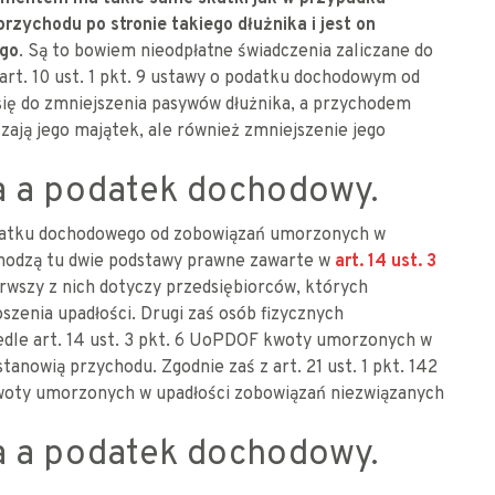
rzychodu po stronie takiego dłużnika i jest on
ego
. Są to bowiem nieodpłatne świadczenia zaliczane do
art. 10 ust. 1 pkt. 9 ustawy o podatku dochodowym od
się do zmniejszenia pasywów dłużnika, a przychodem
zają jego majątek, ale również zmniejszenie jego
 a podatek dochodowy.
odatku dochodowego od zobowiązań umorzonych w
hodzą tu dwie podstawy prawne zawarte w
art. 14 ust. 3
erwszy z nich dotyczy przedsiębiorców, których
zenia upadłości. Drugi zaś osób fizycznych
edle art. 14 ust. 3 pkt. 6 UoPDOF kwoty umorzonych w
nowią przychodu. Zgodnie zaś z art. 21 ust. 1 pkt. 142
oty umorzonych w upadłości zobowiązań niezwiązanych
 a podatek dochodowy.