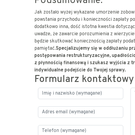
Podsumowanie.
Jak zostało wyżej wykazane umorzenie zobowi
powstania przychodu i konieczności zapłaty p
dodatkowo inna, dość istotna kwestia dotyczą
uwadze, że zawarcie porozumienia z wierzycie
będzie skutkować koniecznością zapłaty podat
pamiętać.
Specjalizujemy się w oddłużaniu p
postępowania restrukturyzacyjne, upadłości
z płynnością finansową i szukasz wyjścia z t
indywidualne podejście do Twojej sprawy.
Formularz kontaktowy