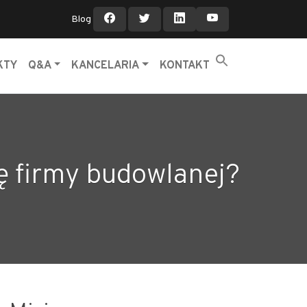
Blog
KTY
Q&A
KANCELARIA
KONTAKT
ę firmy budowlanej?