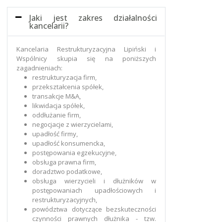
Jaki jest zakres działalności
kancelarii?
Kancelaria Restrukturyzacyjna Lipiński i
Wspólnicy skupia się na poniższych
zagadnieniach:
restrukturyzacja firm,
przekształcenia spółek,
transakcje M&A,
likwidacja spółek,
oddłużanie firm,
negocjacje z wierzycielami,
upadłość firmy,
upadłość konsumencka,
postępowania egzekucyjne,
obsługa prawna firm,
doradztwo podatkowe,
obsługa wierzycieli i dłużników w
postępowaniach upadłościowych i
restrukturyzacyjnych,
powództwa dotyczące bezskuteczności
czynności prawnych dłużnika - tzw.