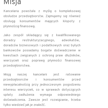
Misja
Kancelaria powstała z myślą o kompleksowej
obsłudze przedsiębiorstw. Zajmujemy się również
obsługą konsumentów mających kłopoty z
płynnością finansową.
Jako zespół składający się z kwalifikowanego
doradcy restrukturyzacyjnego, adwokatów,
doradców biznesowych i podatkowych oraz byłych
bankowców posiadamy bogate doświadczenie w
kwestiach związanych z ochroną praw dłużników,
wierzycieli oraz poprawą płynności finansowej
przedsiębiorstwa.
Misją naszej kancelarii jest ratowanie
przedsiębiorców i konsumentów przed
niewypłacalnością przy jednoczesnym pogodzeniu
interesu wierzycieli, co w sprawach dotyczących
spłaty zadłużenia wymaga odpowiedniego
doświadczenia. Zawsze jest rozwiązanie, trzeba
tylko wiedzieć jak je znaleźć.