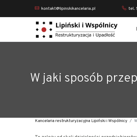
kontakt@lipinskikancelaria.pl
tel.
W jaki sposób prze
Kancelaria restrukturyzacyjna Lipiński i Wspólnicy
W