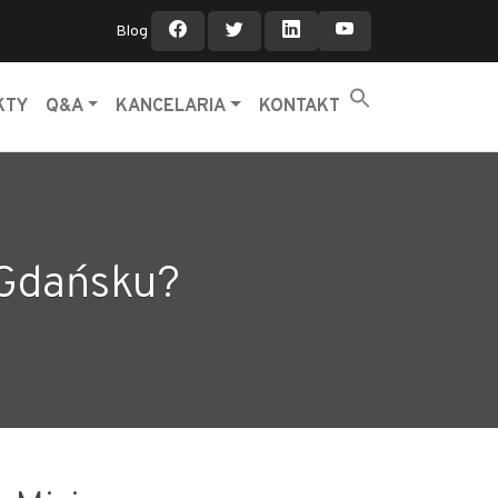
Blog
KTY
Q&A
KANCELARIA
KONTAKT
 Gdańsku?