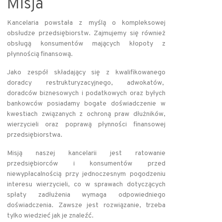
Misja
Kancelaria powstała z myślą o kompleksowej
obsłudze przedsiębiorstw. Zajmujemy się również
obsługą konsumentów mających kłopoty z
płynnością finansową.
Jako zespół składający się z kwalifikowanego
doradcy restrukturyzacyjnego, adwokatów,
doradców biznesowych i podatkowych oraz byłych
bankowców posiadamy bogate doświadczenie w
kwestiach związanych z ochroną praw dłużników,
wierzycieli oraz poprawą płynności finansowej
przedsiębiorstwa.
Misją naszej kancelarii jest ratowanie
przedsiębiorców i konsumentów przed
niewypłacalnością przy jednoczesnym pogodzeniu
interesu wierzycieli, co w sprawach dotyczących
spłaty zadłużenia wymaga odpowiedniego
doświadczenia. Zawsze jest rozwiązanie, trzeba
tylko wiedzieć jak je znaleźć.