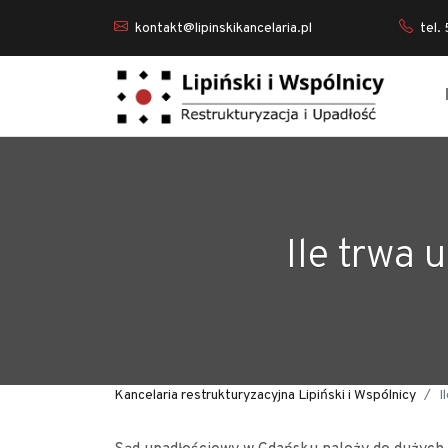
kontakt@lipinskikancelaria.pl
tel.
Ile trwa
Kancelaria restrukturyzacyjna Lipiński i Wspólnicy
I