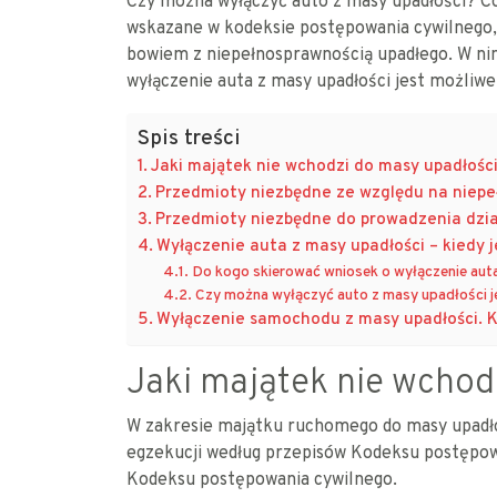
Czy można wyłączyć auto z masy upadłości? Co 
wskazane w kodeksie postępowania cywilnego, 
bowiem z niepełnosprawnością upadłego. W nin
wyłączenie auta z masy upadłości jest możliwe
Spis treści
Jaki majątek nie wchodzi do masy upadłośc
Przedmioty niezbędne ze względu na niepe
Przedmioty niezbędne do prowadzenia dział
Wyłączenie auta z masy upadłości – kiedy 
Do kogo skierować wniosek o wyłączenie aut
Czy można wyłączyć auto z masy upadłości je
Wyłączenie samochodu z masy upadłości. K
Jaki majątek nie wchod
W zakresie majątku ruchomego do masy upadłoś
egzekucji według przepisów Kodeksu postępowa
Kodeksu postępowania cywilnego.