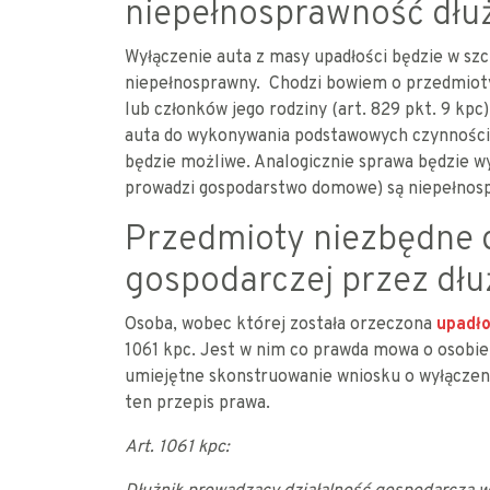
niepełnosprawność dłuż
Wyłączenie auta z masy upadłości będzie w szcz
niepełnosprawny. Chodzi bowiem o przedmioty
lub członków jego rodziny (art. 829 pkt. 9 kpc
auta do wykonywania podstawowych czynności w
będzie możliwe. Analogicznie sprawa będzie wy
prowadzi gospodarstwo domowe) są niepełnos
Przedmioty niezbędne d
gospodarczej przez dłu
Osoba, wobec której została orzeczona
upadł
1061 kpc. Jest w nim co prawda mowa o osobie
umiejętne skonstruowanie wniosku o wyłączen
ten przepis prawa.
Art. 1061 kpc: