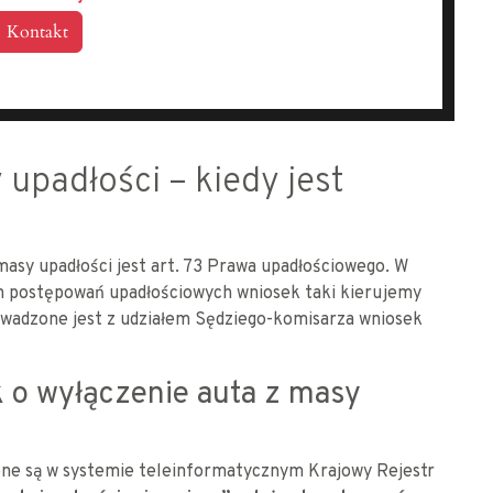
Kontakt
upadłości – kiedy jest
sy upadłości jest art. 73 Prawa upadłościowego. W
 postępowań upadłościowych wniosek taki kierujemy
owadzone jest z udziałem Sędziego-komisarza wniosek
 o wyłączenie auta z masy
ne są w systemie teleinformatycznym Krajowy Rejestr