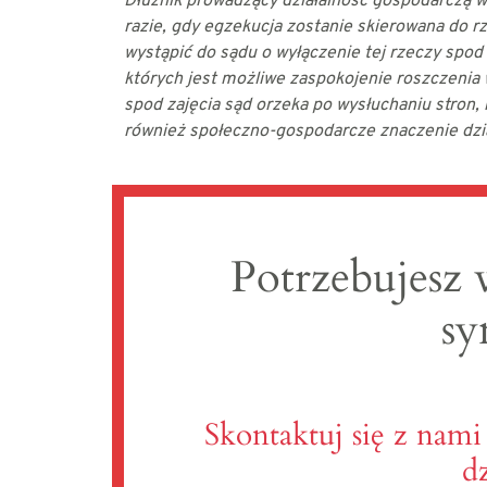
Dłużnik prowadzący działalność gospodarczą w
razie, gdy egzekucja zostanie skierowana do r
wystąpić do sądu o wyłączenie tej rzeczy spod
których jest możliwe zaspokojenie roszczenia 
spod zajęcia sąd orzeka po wysłuchaniu stron, 
również społeczno-gospodarcze znaczenie dzia
Potrzebujesz 
sy
Skontaktuj się z nami
d