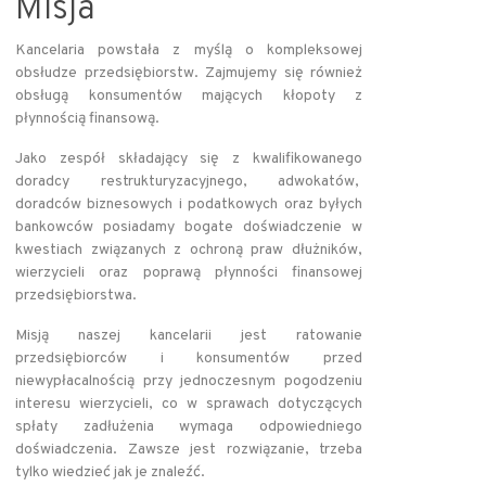
Misja
Kancelaria powstała z myślą o kompleksowej
obsłudze przedsiębiorstw. Zajmujemy się również
obsługą konsumentów mających kłopoty z
płynnością finansową.
Jako zespół składający się z kwalifikowanego
doradcy restrukturyzacyjnego, adwokatów,
doradców biznesowych i podatkowych oraz byłych
bankowców posiadamy bogate doświadczenie w
kwestiach związanych z ochroną praw dłużników,
wierzycieli oraz poprawą płynności finansowej
przedsiębiorstwa.
Misją naszej kancelarii jest ratowanie
przedsiębiorców i konsumentów przed
niewypłacalnością przy jednoczesnym pogodzeniu
interesu wierzycieli, co w sprawach dotyczących
spłaty zadłużenia wymaga odpowiedniego
doświadczenia. Zawsze jest rozwiązanie, trzeba
tylko wiedzieć jak je znaleźć.