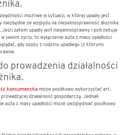
nika.
ególności możliwe w sytuacji, w której upadły jest
 niezbędne ze względu na niepełnosprawność dłużnika
). Jeśli zatem upadły jest niepełnosprawny i potrzebuje
 swoim życiu, to wyłączenie auta z masy upadłości
glądać, gdy osoby z rodziny upadłego (z którymi
prawne.
o prowadzenia działalności
żnika.
ość konsumencka
może posiłkowo wykorzystać art.
 prowadzącej działalność gospodarczą. Jednak
ie auta z masy upadłości może uwzględniać posiłkowo