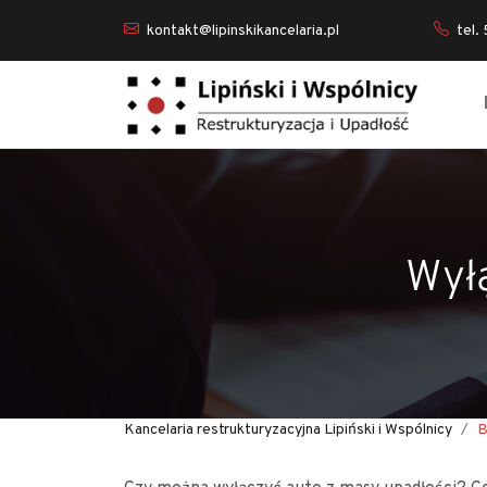
kontakt@lipinskikancelaria.pl
tel.
Wyłą
Kancelaria restrukturyzacyjna Lipiński i Wspólnicy
B