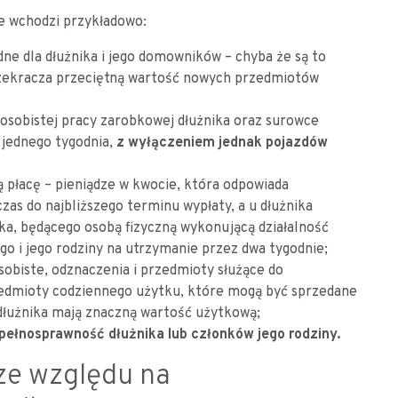
ie wchodzi przykładowo:
e dla dłużnika i jego domowników – chyba że są to
rzekracza przeciętną wartość nowych przedmiotów
 osobistej pracy zarobkowej dłużnika oraz surowce
 jednego tygodnia,
z wyłączeniem jednak pojazdów
ą płacę – pieniądze w kwocie, która odpowiada
czas do najbliższego terminu wypłaty, a u dłużnika
ika, będącego osobą fizyczną wykonującą działalność
go i jego rodziny na utrzymanie przez dwa tygodnie;
sobiste, odznaczenia i przedmioty służące do
zedmioty codziennego użytku, które mogą być sprzedane
a dłużnika mają znaczną wartość użytkową;
pełnosprawność dłużnika lub członków jego rodziny.
ze względu na