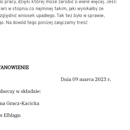
 pracy, dzięki której może zarobić o wiele więcej. Jeśli
ieli w stopniu co najmniej takim, jaki wynikałby ze
ględnić wniosek upadłego. Tak też było w sprawie,
o. Na dowód tego poniżej załączamy treść