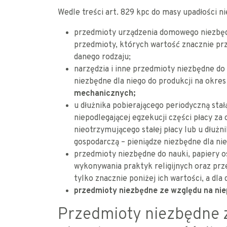
Wedle treści art. 829 kpc do masy upadłości n
przedmioty urządzenia domowego niezbędn
przedmioty, których wartość znacznie p
danego rodzaju;
narzędzia i inne przedmioty niezbędne do
niezbędne dla niego do produkcji na okres
mechanicznych;
u dłużnika pobierającego periodyczną stał
niepodlegającej egzekucji części płacy za 
nieotrzymującego stałej płacy lub u dłużn
gospodarczą – pieniądze niezbędne dla nie
przedmioty niezbędne do nauki, papiery o
wykonywania praktyk religijnych oraz pr
tylko znacznie poniżej ich wartości, a dl
przedmioty niezbędne ze względu na nie
Przedmioty niezbędne 