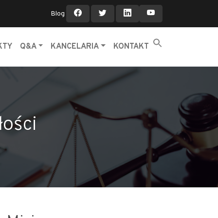
Blog
KTY
Q&A
KANCELARIA
KONTAKT
łości