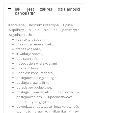
Jaki jest zakres działalności
kancelarii?
Kancelaria Restrukturyzacyjna Lipiński i
Wspólnicy skupia się na poniższych
zagadnieniach:
restrukturyzacja firm,
przekształcenia spółek,
transakcje M&A,
likwidacja spółek,
oddłużanie firm,
negocjacje z wierzycielami,
upadłość firmy,
upadłość konsumencka,
postępowania egzekucyjne,
obsługa prawna firm,
doradztwo podatkowe,
obsługa wierzycieli i dłużników w
postępowaniach upadłościowych i
restrukturyzacyjnych,
powództwa dotyczące bezskuteczności
czynności prawnych dłużnika - tzw.