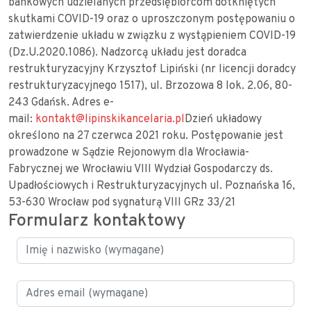
bankowych udzielanych przedsiębiorcom dotkniętych
skutkami COVID-19 oraz o uproszczonym postępowaniu o
zatwierdzenie układu w związku z wystąpieniem COVID-19
(Dz.U.2020.1086). Nadzorcą układu jest doradca
restrukturyzacyjny Krzysztof Lipiński (nr licencji doradcy
restrukturyzacyjnego 1517), ul. Brzozowa 8 lok. 2.06, 80-
243 Gdańsk. Adres e-
mail:
kontakt@lipinskikancelaria.pl
Dzień układowy
określono na 27 czerwca 2021 roku. Postępowanie jest
prowadzone w Sądzie Rejonowym dla Wrocławia-
Fabrycznej we Wrocławiu VIII Wydział Gospodarczy ds.
Upadłościowych i Restrukturyzacyjnych ul. Poznańska 16,
53-630 Wrocław pod sygnaturą VIII GRz 33/21
Formularz kontaktowy