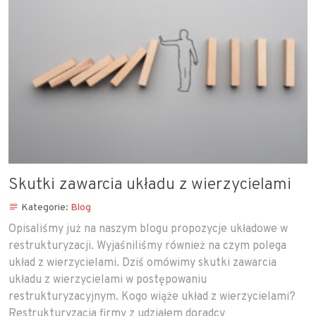
Skutki zawarcia układu z wierzycielami
Kategorie:
Blog
Opisaliśmy już na naszym blogu propozycje układowe w
restrukturyzacji. Wyjaśniliśmy również na czym polega
układ z wierzycielami. Dziś omówimy skutki zawarcia
układu z wierzycielami w postępowaniu
restrukturyzacyjnym. Kogo wiąże układ z wierzycielami?
Restrukturyzacja firmy z udziałem doradcy