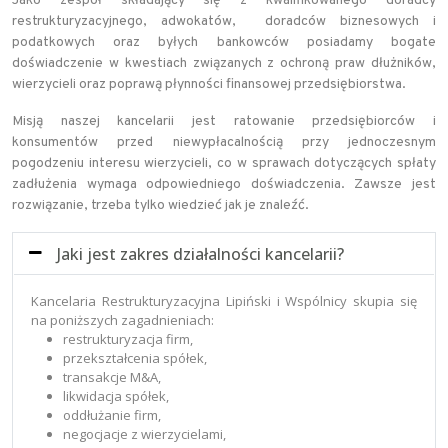
Jako zespół składający się z kwalifikowanego doradcy
restrukturyzacyjnego, adwokatów, doradców biznesowych i
podatkowych oraz byłych bankowców posiadamy bogate
doświadczenie w kwestiach związanych z ochroną praw dłużników,
wierzycieli oraz poprawą płynności finansowej przedsiębiorstwa.
Misją naszej kancelarii jest ratowanie przedsiębiorców i
konsumentów przed niewypłacalnością przy jednoczesnym
pogodzeniu interesu wierzycieli, co w sprawach dotyczących spłaty
zadłużenia wymaga odpowiedniego doświadczenia. Zawsze jest
rozwiązanie, trzeba tylko wiedzieć jak je znaleźć.
Jaki jest zakres działalności kancelarii?
Kancelaria Restrukturyzacyjna Lipiński i Wspólnicy skupia się
na poniższych zagadnieniach:
restrukturyzacja firm,
przekształcenia spółek,
transakcje M&A,
likwidacja spółek,
oddłużanie firm,
negocjacje z wierzycielami,