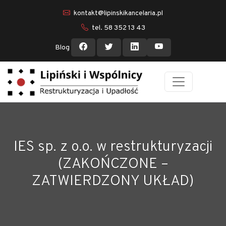
kontakt@lipinskikancelaria.pl
tel. 58 352 13 43
Blog
IES sp. z o.o. w restrukturyzacji
(ZAKOŃCZONE –
ZATWIERDZONY UKŁAD)