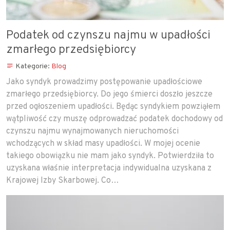
Podatek od czynszu najmu w upadłości
zmarłego przedsiębiorcy
Kategorie:
Blog
Jako syndyk prowadzimy postępowanie upadłościowe
zmarłego przedsiębiorcy. Do jego śmierci doszło jeszcze
przed ogłoszeniem upadłości. Będąc syndykiem powziąłem
wątpliwość czy muszę odprowadzać podatek dochodowy od
czynszu najmu wynajmowanych nieruchomości
wchodzących w skład masy upadłości. W mojej ocenie
takiego obowiązku nie mam jako syndyk. Potwierdziła to
uzyskana właśnie interpretacja indywidualna uzyskana z
Krajowej Izby Skarbowej. Co…