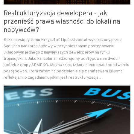
Restrukturyzacja dewelopera - jak
przenieść prawa własności do lokali na
nabywców?
Kilka miesięcy temu Krzysztof Lipiński został wyznaczony przez
Sąd, jako nadzorca sądowy w przyspieszonym postępowaniu
układowym jednego z największych deweloperów na rynku
trójmiejskim. Jako kancelaria nadzorujemy postępowania dwóch
spółek z grupy SEMEKO. Można rzec, iż kurz nieco opadł po otwarciu
postępowań. Pora zatem na podzielenie się z Państwem kilkoma
refleksjami o zagadnieniu jakim jest restrukturyzacja…