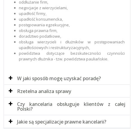
oddłużanie firm,
negocjacje z wierzycielami,
upadłość firmy,
upadłość konsumencka,
postępowania egzekucyjne,
obsługa prawna firm,
doradztwo podatkowe,
obsługa wierzycieli i dłużników w postępowaniach
upadłościowych i restrukturyzacyjnych,
powództwa dotyczące bezskuteczności czynności
prawnych dłużnika - tzw. powództwa pauliańskie.
W jaki sposób mogę uzyskać poradę?
Rzetelna analiza sprawy
Czy kancelaria obsługuje klientów z całej
Polski?
Jakie są specjalizacje prawne kancelarii?