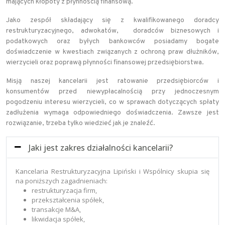
mających kłopoty z płynnością finansową.
Jako zespół składający się z kwalifikowanego doradcy
restrukturyzacyjnego, adwokatów, doradców biznesowych i
podatkowych oraz byłych bankowców posiadamy bogate
doświadczenie w kwestiach związanych z ochroną praw dłużników,
wierzycieli oraz poprawą płynności finansowej przedsiębiorstwa.
Misją naszej kancelarii jest ratowanie przedsiębiorców i
konsumentów przed niewypłacalnością przy jednoczesnym
pogodzeniu interesu wierzycieli, co w sprawach dotyczących spłaty
zadłużenia wymaga odpowiedniego doświadczenia. Zawsze jest
rozwiązanie, trzeba tylko wiedzieć jak je znaleźć.
Jaki jest zakres działalności kancelarii?
Kancelaria Restrukturyzacyjna Lipiński i Wspólnicy skupia się
na poniższych zagadnieniach:
restrukturyzacja firm,
przekształcenia spółek,
transakcje M&A,
likwidacja spółek,