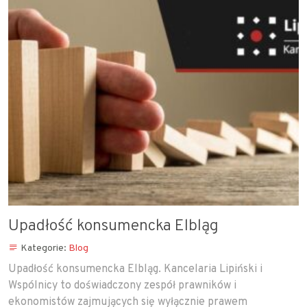
Upadłość konsumencka Elbląg
Kategorie:
Blog
Upadłość konsumencka Elbląg. Kancelaria Lipiński i
Wspólnicy to doświadczony zespół prawników i
ekonomistów zajmujących się wyłącznie prawem