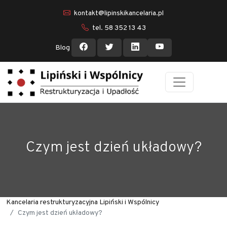
kontakt@lipinskikancelaria.pl
tel. 58 352 13 43
Blog
Czym jest dzień układowy?
Kancelaria restrukturyzacyjna Lipiński i Wspólnicy
Czym jest dzień układowy?