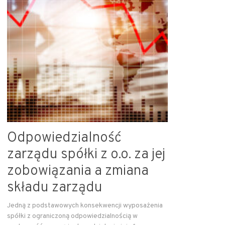
Odpowiedzialność
zarządu spółki z o.o. za jej
zobowiązania a zmiana
składu zarządu
Jedną z podstawowych konsekwencji wyposażenia
spółki z ograniczoną odpowiedzialnością w