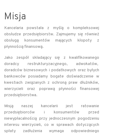
Misja
Kancelaria powstała z myślą o kompleksowej
obsłudze przedsiębiorstw. Zajmujemy się również
obsługą konsumentów mających kłopoty z
płynnością finansową.
Jako zespół składający się z kwalifikowanego
doradcy restrukturyzacyjnego, adwokatów,
doradców biznesowych i podatkowych oraz byłych
bankowców posiadamy bogate doświadczenie w
kwestiach związanych z ochroną praw dłużników,
wierzycieli oraz poprawą płynności finansowej
przedsiębiorstwa.
Misją naszej kancelarii jest ratowanie
przedsiębiorców i konsumentów przed
niewypłacalnością przy jednoczesnym pogodzeniu
interesu wierzycieli, co w sprawach dotyczących
spłaty zadłużenia wymaga odpowiedniego