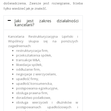
doświadczenia. Zawsze jest rozwiązanie, trzeba
tylko wiedzieć jak je znaleźć.
Jaki jest zakres działalności
kancelarii?
Kancelaria Restrukturyzacyjna Lipiński i
Wspólnicy skupia się na poniższych
zagadnieniach:
restrukturyzacja firm,
przekształcenia spółek,
transakcje M&A,
likwidacja spółek,
oddłużanie firm,
negocjacje z wierzycielami,
upadłość firmy,
upadłość konsumencka,
postępowania egzekucyjne,
obsługa prawna firm,
doradztwo podatkowe,
obsługa wierzycieli i dłużników w
postępowaniach upadłościowych i