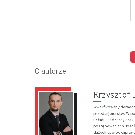
O autorze
Krzysztof L
Kwalifikowany doradca 
przedsiębiorstw. W po
układu, nadzorcy oraz
postępowaniach upadł
dużych spółek kapitało