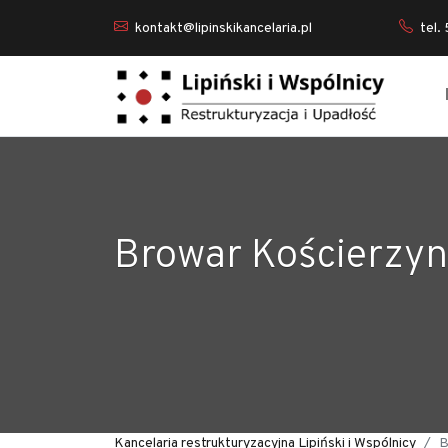
kontakt@lipinskikancelaria.pl
tel.
Browar Kościerzyn
Kancelaria restrukturyzacyjna Lipiński i Wspólnicy
B