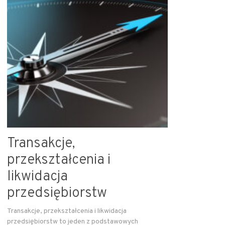
Transakcje,
przekształcenia i
likwidacja
przedsiębiorstw
Transakcje, przekształcenia i likwidacja
przedsiębiorstw to jeden z podstawowych