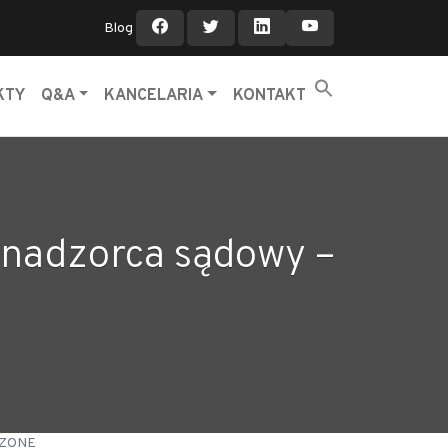
Blog
KTY
Q&A
KANCELARIA
KONTAKT
 nadzorca sądowy –
ŃCZONE