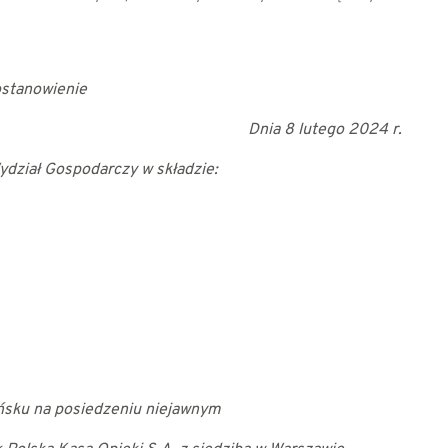
stanowienie
Dnia 8 lutego 2024 r.
dział Gospodarczy w składzie:
ańsku
na posiedzeniu niejawnym