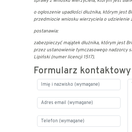
sprawy z wniosku wierzyciela, którym jest Ban
o ogłoszenie upadłości dłużnika, którym jest B
przedmiocie wniosku wierzyciela o udzielenie
postanawia:
zabezpieczyć majątek dłużnika, którym jest Br
przez ustanowienie tymczasowego nadzorcy s
Lipiński (numer licencji 1517).
Formularz kontaktowy