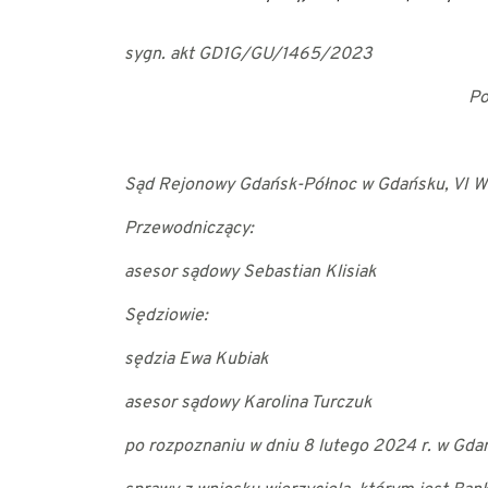
sygn. akt GD1G/GU/1465/2023
Po
Sąd Rejonowy Gdańsk-Północ w Gdańsku, VI Wy
Przewodniczący:
asesor sądowy Sebastian Klisiak
Sędziowie:
sędzia Ewa Kubiak
asesor sądowy Karolina Turczuk
po rozpoznaniu w dniu 8 lutego 2024 r. w Gd