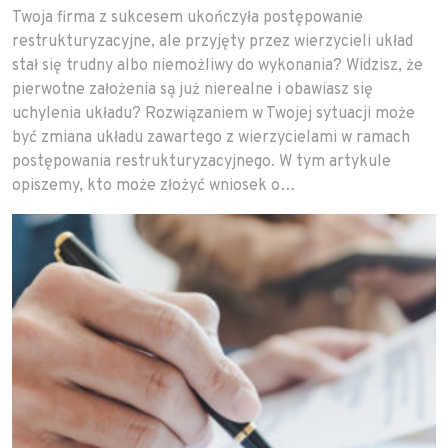
Twoja firma z sukcesem ukończyła postępowanie
restrukturyzacyjne, ale przyjęty przez wierzycieli układ
stał się trudny albo niemożliwy do wykonania? Widzisz, że
pierwotne założenia są już nierealne i obawiasz się
uchylenia układu? Rozwiązaniem w Twojej sytuacji może
być zmiana układu zawartego z wierzycielami w ramach
postępowania restrukturyzacyjnego. W tym artykule
opiszemy, kto może złożyć wniosek o…