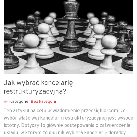
Jak wybrać kancelarię
restrukturyzacyjną?
Kategorie:
Bez kategorii
Ten artykuł na celu uświadomienie przedsiębiorcom, że
wybór właściwej kancelarii restrukturyzacyjnej jest wysoce
istotny. Dotyczy to głównie postępowania o zatwierdzenie
układu, w którym to dłużnik wybiera kancelarię doradcy