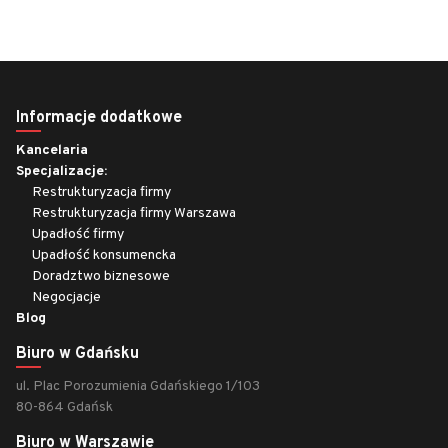
Informacje dodatkowe
Kancelaria
Specjalizacje:
Restrukturyzacja firmy
Restrukturyzacja firmy Warszawa
Upadłość firmy
Upadłość konsumencka
Doradztwo biznesowe
Negocjacje
Blog
Biuro w Gdańsku
ul. Plac Porozumienia Gdańskiego 1/103
80-864 Gdańsk
Biuro w Warszawie