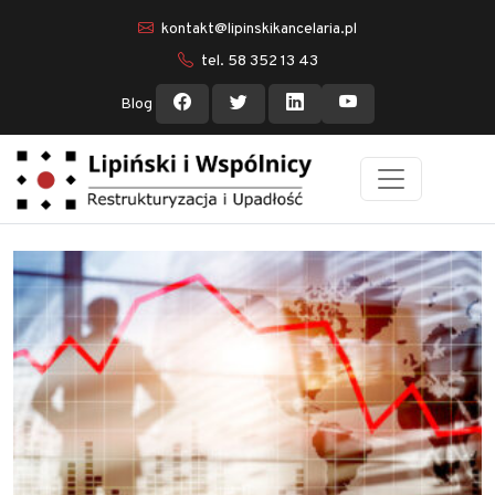
kontakt@lipinskikancelaria.pl
tel. 58 352 13 43
Blog