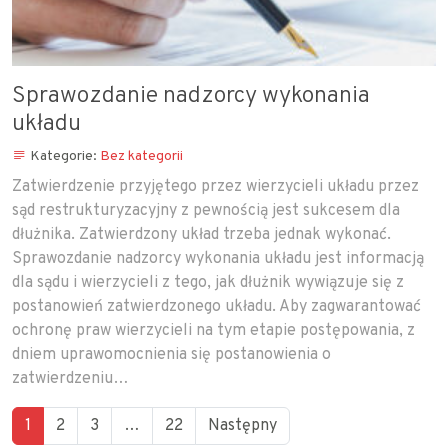
Sprawozdanie nadzorcy wykonania
układu
Kategorie:
Bez kategorii
Zatwierdzenie przyjętego przez wierzycieli układu przez
sąd restrukturyzacyjny z pewnością jest sukcesem dla
dłużnika. Zatwierdzony układ trzeba jednak wykonać.
Sprawozdanie nadzorcy wykonania układu jest informacją
dla sądu i wierzycieli z tego, jak dłużnik wywiązuje się z
postanowień zatwierdzonego układu. Aby zagwarantować
ochronę praw wierzycieli na tym etapie postępowania, z
dniem uprawomocnienia się postanowienia o
zatwierdzeniu…
1
2
3
…
22
Następny