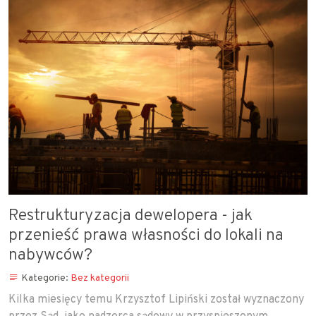
Restrukturyzacja dewelopera - jak
przenieść prawa własności do lokali na
nabywców?
Kategorie:
Bez kategorii
Kilka miesięcy temu Krzysztof Lipiński został wyznaczony