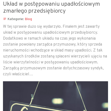
Układ w postępowaniu upadłościowym
zmarłego przedsiębiorcy
Kategorie:
Blog
W tej sprawie dużo się wydarzyło. Finałem jest zawarty
układ w postępowaniu upadłościowym przedsiębiorcy.
Dodatkowo w ramach układu na czas jego wykonania
zostanie powołany zarządca przymusowy, który sprzeda
nieruchomości wchodzące w skład masy upadłości. Z tak
uzyskanych środków zostaną spłaceni wierzycieli ujęciu na
liście wierzytelności w postępowaniu upadłościowym.
Zarządcą przymusowym zostanie dotychczasowy syndyk,
czyli właściciel…