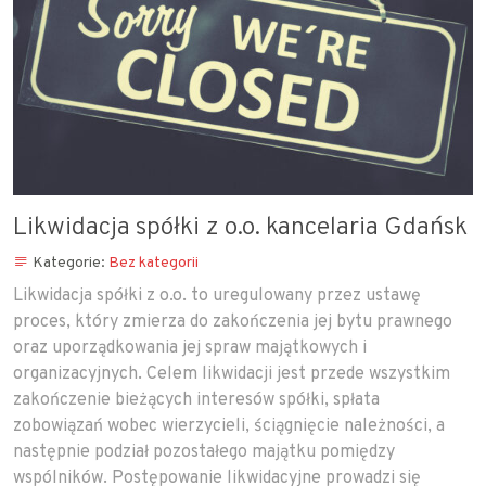
Likwidacja spółki z o.o. kancelaria Gdańsk
Kategorie:
Bez kategorii
Likwidacja spółki z o.o. to uregulowany przez ustawę
proces, który zmierza do zakończenia jej bytu prawnego
oraz uporządkowania jej spraw majątkowych i
organizacyjnych. Celem likwidacji jest przede wszystkim
zakończenie bieżących interesów spółki, spłata
zobowiązań wobec wierzycieli, ściągnięcie należności, a
następnie podział pozostałego majątku pomiędzy
wspólników. Postępowanie likwidacyjne prowadzi się