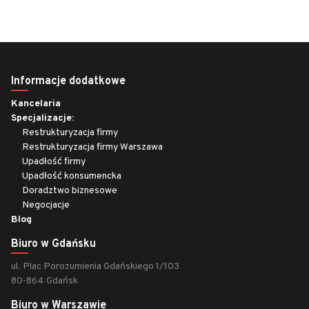
Informacje dodatkowe
Kancelaria
Specjalizacje:
Restrukturyzacja firmy
Restrukturyzacja firmy Warszawa
Upadłość firmy
Upadłość konsumencka
Doradztwo biznesowe
Negocjacje
Blog
Biuro w Gdańsku
ul. Plac Porozumienia Gdańskiego 1/103
80-864 Gdańsk
Biuro w Warszawie