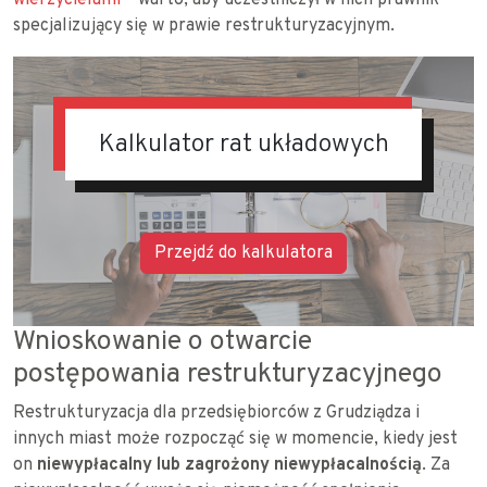
wierzycielami
– warto, aby uczestniczył w nich prawnik
specjalizujący się w prawie restrukturyzacyjnym.
Kalkulator rat układowych
Przejdź do kalkulatora
Wnioskowanie o otwarcie
postępowania restrukturyzacyjnego
Restrukturyzacja dla przedsiębiorców z Grudziądza i
innych miast może rozpocząć się w momencie, kiedy jest
on
niewypłacalny lub zagrożony niewypłacalnością
. Za