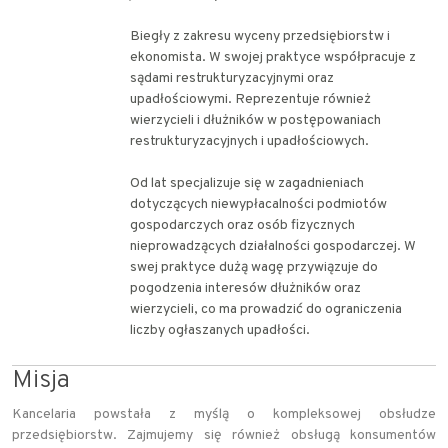
Biegły z zakresu wyceny przedsiębiorstw i
ekonomista. W swojej praktyce współpracuje z
sądami restrukturyzacyjnymi oraz
upadłościowymi. Reprezentuje również
wierzycieli i dłużników w postępowaniach
restrukturyzacyjnych i upadłościowych.
Od lat specjalizuje się w zagadnieniach
dotyczących niewypłacalności podmiotów
gospodarczych oraz osób fizycznych
nieprowadzących działalności gospodarczej. W
swej praktyce dużą wagę przywiązuje do
pogodzenia interesów dłużników oraz
wierzycieli, co ma prowadzić do ograniczenia
liczby ogłaszanych upadłości.
Misja
Kancelaria powstała z myślą o kompleksowej obsłudze
przedsiębiorstw. Zajmujemy się również obsługą konsumentów