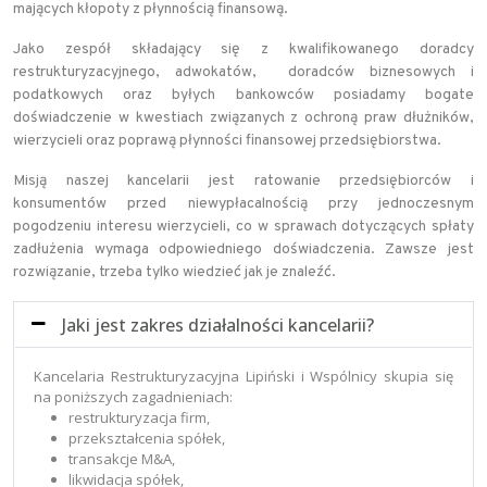
mających kłopoty z płynnością finansową.
Jako zespół składający się z kwalifikowanego doradcy
restrukturyzacyjnego, adwokatów, doradców biznesowych i
podatkowych oraz byłych bankowców posiadamy bogate
doświadczenie w kwestiach związanych z ochroną praw dłużników,
wierzycieli oraz poprawą płynności finansowej przedsiębiorstwa.
Misją naszej kancelarii jest ratowanie przedsiębiorców i
konsumentów przed niewypłacalnością przy jednoczesnym
pogodzeniu interesu wierzycieli, co w sprawach dotyczących spłaty
zadłużenia wymaga odpowiedniego doświadczenia. Zawsze jest
rozwiązanie, trzeba tylko wiedzieć jak je znaleźć.
Jaki jest zakres działalności kancelarii?
Kancelaria Restrukturyzacyjna Lipiński i Wspólnicy skupia się
na poniższych zagadnieniach:
restrukturyzacja firm,
przekształcenia spółek,
transakcje M&A,
likwidacja spółek,