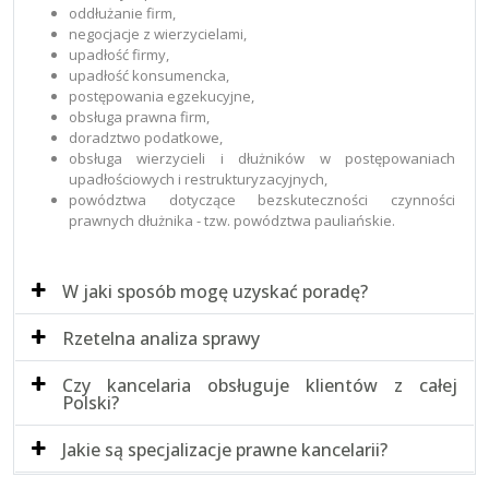
oddłużanie firm,
negocjacje z wierzycielami,
upadłość firmy,
upadłość konsumencka,
postępowania egzekucyjne,
obsługa prawna firm,
doradztwo podatkowe,
obsługa wierzycieli i dłużników w postępowaniach
upadłościowych i restrukturyzacyjnych,
powództwa dotyczące bezskuteczności czynności
prawnych dłużnika - tzw. powództwa pauliańskie.
W jaki sposób mogę uzyskać poradę?
Rzetelna analiza sprawy
Czy kancelaria obsługuje klientów z całej
Polski?
Jakie są specjalizacje prawne kancelarii?