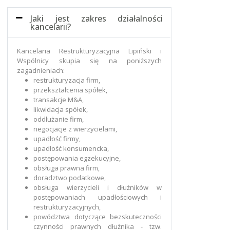
Jaki jest zakres działalności
kancelarii?
Kancelaria Restrukturyzacyjna Lipiński i
Wspólnicy skupia się na poniższych
zagadnieniach:
restrukturyzacja firm,
przekształcenia spółek,
transakcje M&A,
likwidacja spółek,
oddłużanie firm,
negocjacje z wierzycielami,
upadłość firmy,
upadłość konsumencka,
postępowania egzekucyjne,
obsługa prawna firm,
doradztwo podatkowe,
obsługa wierzycieli i dłużników w
postępowaniach upadłościowych i
restrukturyzacyjnych,
powództwa dotyczące bezskuteczności
czynności prawnych dłużnika - tzw.