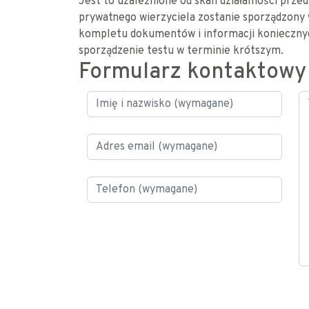
Jest to uzależnione od skali działalności prze
prywatnego wierzyciela zostanie sporządzony 
kompletu dokumentów i informacji koniecznyc
sporządzenie testu w terminie krótszym.
Formularz kontaktowy