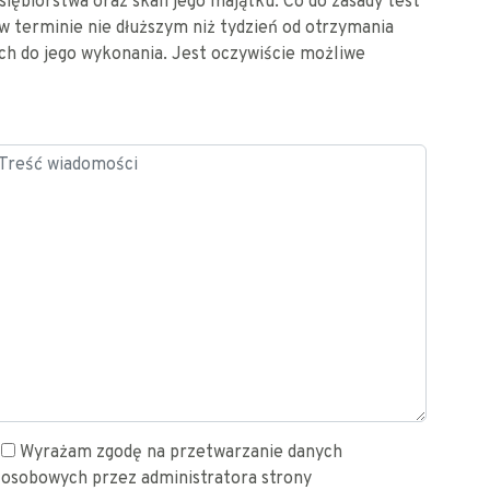
dsiębiorstwa oraz skali jego majątku. Co do zasady test
w terminie nie dłuższym niż tydzień od otrzymania
h do jego wykonania. Jest oczywiście możliwe
Wyrażam zgodę na przetwarzanie danych
osobowych przez administratora strony