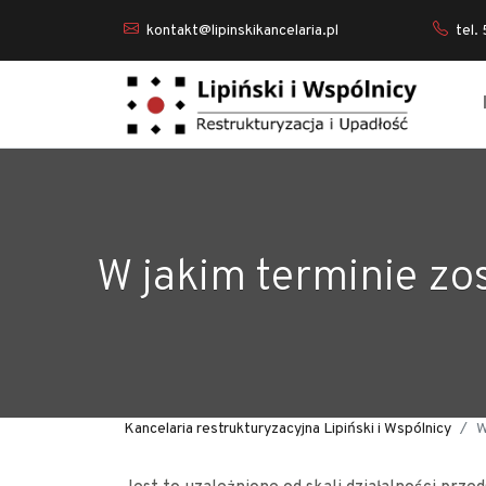
kontakt@lipinskikancelaria.pl
tel.
W jakim terminie zo
Kancelaria restrukturyzacyjna Lipiński i Wspólnicy
W