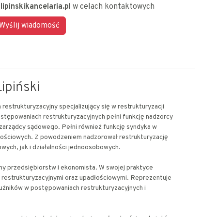
lipinskikancelaria.pl
w celach kontaktowych
ipiński
restrukturyzacyjny specjalizujący się w restrukturyzacji
stępowaniach restrukturyzacyjnych pełni funkcję nadzorcy
 zarządcy sądowego. Pełni również funkcję syndyka w
ościowych. Z powodzeniem nadzorował restrukturyzację
wych, jak i działalności jednoosobowych.
ny przedsiębiorstw i ekonomista. W swojej praktyce
 restrukturyzacyjnymi oraz upadłościowymi. Reprezentuje
dłużników w postępowaniach restrukturyzacyjnych i