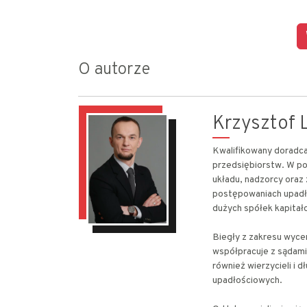
O autorze
Krzysztof L
Kwalifikowany doradca 
przedsiębiorstw. W po
układu, nadzorcy oraz
postępowaniach upadł
dużych spółek kapitało
Biegły z zakresu wyce
współpracuje z sądami
również wierzycieli i 
upadłościowych.