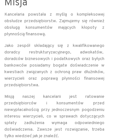
Misja
Kancelaria powstała z myślą o kompleksowej
obsłudze przedsiębiorstw. Zajmujemy się również
obsługą konsumentów mających kłopoty z
płynnością finansową.
Jako zespół składający się z kwalifikowanego
doradcy restrukturyzacyjnego, adwokatów,
doradców biznesowych i podatkowych oraz byłych
bankowców posiadamy bogate doświadczenie w
kwestiach związanych z ochroną praw dłużników,
wierzycieli oraz poprawą płynności finansowej
przedsiębiorstwa.
Misją naszej kancelarii jest ratowanie
przedsiębiorców i konsumentów przed
niewypłacalnością przy jednoczesnym pogodzeniu
interesu wierzycieli, co w sprawach dotyczących
spłaty zadłużenia wymaga odpowiedniego
doświadczenia. Zawsze jest rozwiązanie, trzeba
tylko wiedzieć jak je znaleźć.