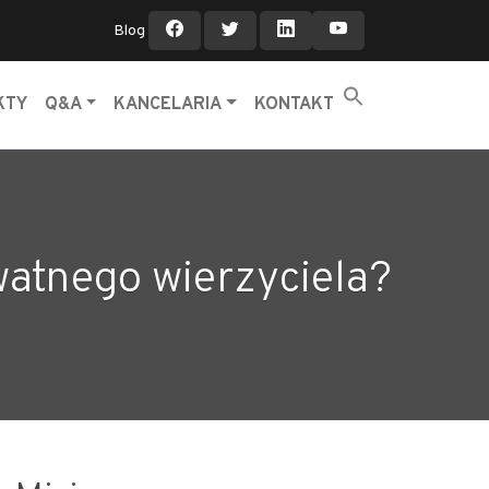
Blog
KTY
Q&A
KANCELARIA
KONTAKT
watnego wierzyciela?