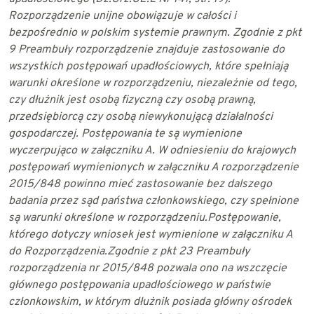
Rozporządzenie unijne
obowiązuje w całości i
bezpośrednio w polskim systemie prawnym. Zgodnie z pkt
9
Preambuły rozporządzenie znajduje zastosowanie do
wszystkich postępowań
upadłościowych, które spełniają
warunki określone w rozporządzeniu, niezależnie od
tego,
czy dłużnik jest osobą fizyczną czy osobą prawną,
przedsiębiorcą czy osobą
niewykonującą działalności
gospodarczej. Postępowania te są wymienione
wyczerpująco
w załączniku A. W odniesieniu do krajowych
postępowań wymienionych w załączniku A
rozporządzenie
2015/848 powinno mieć zastosowanie bez dalszego
badania przez sąd
państwa członkowskiego, czy spełnione
są warunki określone w rozporządzeniu.
Postępowanie,
którego dotyczy wniosek jest wymienione w załączniku A
do
Rozporządzenia.
Zgodnie z pkt 23 Preambuły
rozporządzenia nr 2015/848 pozwala ono na wszczęcie
głównego postępowania upadłościowego w państwie
członkowskim, w którym dłużnik
posiada główny ośrodek