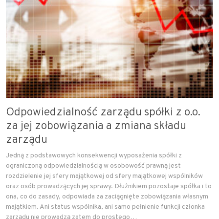
Odpowiedzialność zarządu spółki z o.o.
za jej zobowiązania a zmiana składu
zarządu
Jedną z podstawowych konsekwencji wyposażenia spółki z
ograniczoną odpowiedzialnością w osobowość prawną jest
rozdzielenie jej sfery majątkowej od sfery majątkowej wspólników
oraz osób prowadzących jej sprawy. Dłużnikiem pozostaje spółka i to
ona, co do zasady, odpowiada za zaciągnięte zobowiązania własnym
majątkiem. Ani status wspólnika, ani samo pełnienie funkcji członka
zarządu nie prowadzą zatem do prostego…