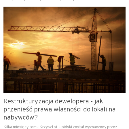
Restrukturyzacja dewelopera - jak
przenieść prawa własności do lokali na
nabywców?
Kilka miesięcy temu Krzysztof Lipiński został wyznaczony przez