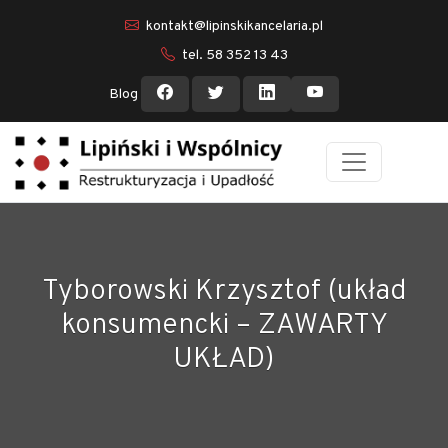
kontakt@lipinskikancelaria.pl
tel. 58 352 13 43
Blog
Tyborowski Krzysztof (układ
konsumencki – ZAWARTY
UKŁAD)