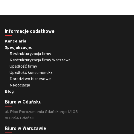
Informacje dodatkowe
Kancelaria
Specjalizacje:
Restrukturyzacja firmy
Restrukturyzacja firmy Warszawa
Upadłość firmy
Upadłość konsumencka
Doradztwo biznesowe
Negocjacje
Blog
Biuro w Gdańsku
ul. Plac Porozumienia Gdańskiego 1/103
80-864 Gdańsk
Biuro w Warszawie