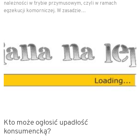
należności w trybie przymusowym, czyli w ramach
egzekucji komorniczej. W zasadzie…
Kto może ogłosić upadłość
konsumencką?