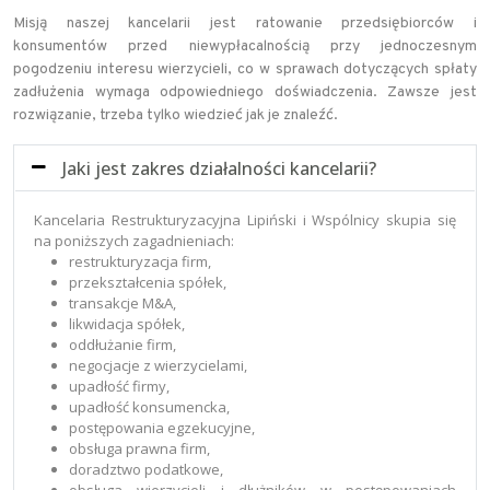
Misją naszej kancelarii jest ratowanie przedsiębiorców i
konsumentów przed niewypłacalnością przy jednoczesnym
pogodzeniu interesu wierzycieli, co w sprawach dotyczących spłaty
zadłużenia wymaga odpowiedniego doświadczenia. Zawsze jest
rozwiązanie, trzeba tylko wiedzieć jak je znaleźć.
Jaki jest zakres działalności kancelarii?
Kancelaria Restrukturyzacyjna Lipiński i Wspólnicy skupia się
na poniższych zagadnieniach:
restrukturyzacja firm,
przekształcenia spółek,
transakcje M&A,
likwidacja spółek,
oddłużanie firm,
negocjacje z wierzycielami,
upadłość firmy,
upadłość konsumencka,
postępowania egzekucyjne,
obsługa prawna firm,
doradztwo podatkowe,