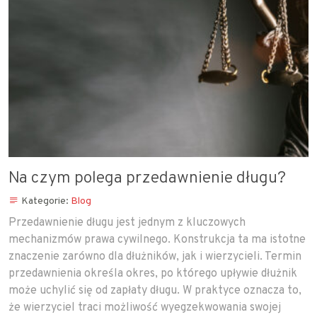
Na czym polega przedawnienie długu?
Kategorie:
Blog
Przedawnienie długu jest jednym z kluczowych
mechanizmów prawa cywilnego. Konstrukcja ta ma istotne
znaczenie zarówno dla dłużników, jak i wierzycieli. Termin
przedawnienia określa okres, po którego upływie dłużnik
może uchylić się od zapłaty długu. W praktyce oznacza to,
że wierzyciel traci możliwość wyegzekwowania swojej