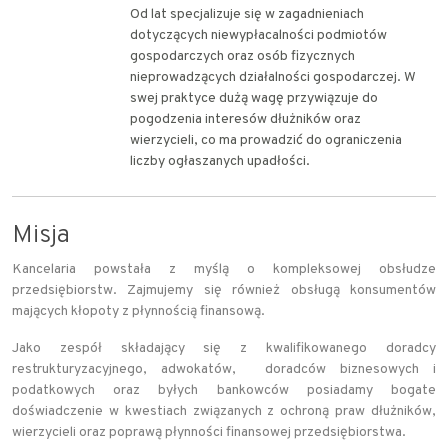
Od lat specjalizuje się w zagadnieniach
dotyczących niewypłacalności podmiotów
gospodarczych oraz osób fizycznych
nieprowadzących działalności gospodarczej. W
swej praktyce dużą wagę przywiązuje do
pogodzenia interesów dłużników oraz
wierzycieli, co ma prowadzić do ograniczenia
liczby ogłaszanych upadłości.
Misja
Kancelaria powstała z myślą o kompleksowej obsłudze
przedsiębiorstw. Zajmujemy się również obsługą konsumentów
mających kłopoty z płynnością finansową.
Jako zespół składający się z kwalifikowanego doradcy
restrukturyzacyjnego, adwokatów, doradców biznesowych i
podatkowych oraz byłych bankowców posiadamy bogate
doświadczenie w kwestiach związanych z ochroną praw dłużników,
wierzycieli oraz poprawą płynności finansowej przedsiębiorstwa.