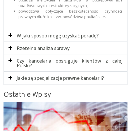
obsługa wierzycieli i dłużników w postępowaniach
upadłościowych i restrukturyzacyjnych,
powództwa dotyczące bezskuteczności czynności
prawnych dłużnika - tzw. powództwa pauliańskie.
W jaki sposób mogę uzyskać poradę?
Rzetelna analiza sprawy
Czy kancelaria obsługuje klientów z całej
Polski?
Jakie są specjalizacje prawne kancelarii?
Ostatnie Wpisy