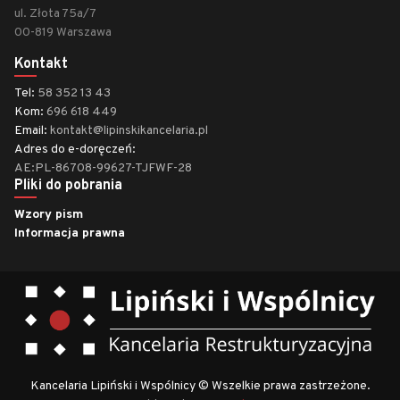
ul. Złota 75a/7
00-819 Warszawa
Kontakt
Tel:
58 352 13 43
Kom:
696 618 449
Email:
kontakt@lipinskikancelaria.pl
Adres do e-doręczeń:
AE:PL-86708-99627-TJFWF-28
Pliki do pobrania
Wzory pism
Informacja prawna
Kancelaria Lipiński i Wspólnicy © Wszelkie prawa zastrzeżone.