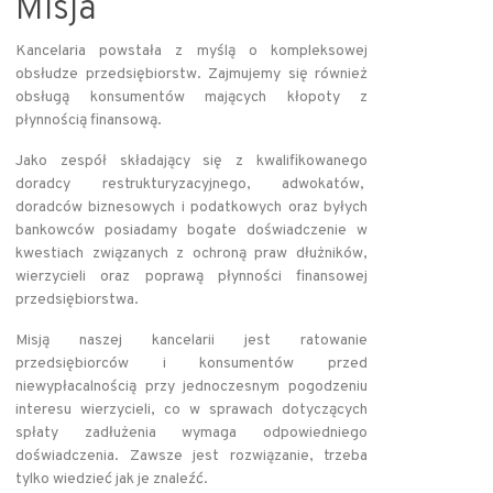
Misja
Kancelaria powstała z myślą o kompleksowej
obsłudze przedsiębiorstw. Zajmujemy się również
obsługą konsumentów mających kłopoty z
płynnością finansową.
Jako zespół składający się z kwalifikowanego
doradcy restrukturyzacyjnego, adwokatów,
doradców biznesowych i podatkowych oraz byłych
bankowców posiadamy bogate doświadczenie w
kwestiach związanych z ochroną praw dłużników,
wierzycieli oraz poprawą płynności finansowej
przedsiębiorstwa.
Misją naszej kancelarii jest ratowanie
przedsiębiorców i konsumentów przed
niewypłacalnością przy jednoczesnym pogodzeniu
interesu wierzycieli, co w sprawach dotyczących
spłaty zadłużenia wymaga odpowiedniego
doświadczenia. Zawsze jest rozwiązanie, trzeba
tylko wiedzieć jak je znaleźć.