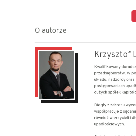
O autorze
Krzysztof L
Kwalifikowany doradca 
przedsiębiorstw. W po
układu, nadzorcy oraz
postępowaniach upadł
dużych spółek kapitało
Biegły z zakresu wyce
współpracuje z sądami
również wierzycieli i 
upadłościowych.