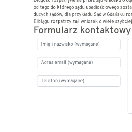
Długość rozpatrywania przez sąd wniosku o ogło
od tego do którego sądu upadłościowego zosta
dużych sądów, dla przykładu Sąd w Gdańsku ro
Elblągu rozpatrzy zaś wniosek o wiele szybciej
Formularz kontaktowy