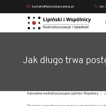
kontakt@lipinskikancelaria.pl
tel.
Jak długo trwa post
Kancelaria restrukturyzacyjna Lipiński i Wspólnicy
J