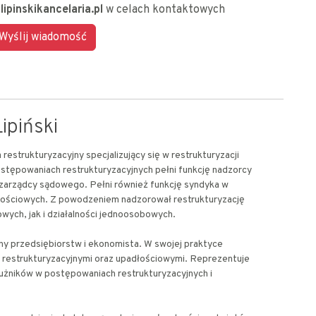
lipinskikancelaria.pl
w celach kontaktowych
ipiński
restrukturyzacyjny specjalizujący się w restrukturyzacji
stępowaniach restrukturyzacyjnych pełni funkcję nadzorcy
 zarządcy sądowego. Pełni również funkcję syndyka w
ościowych. Z powodzeniem nadzorował restrukturyzację
wych, jak i działalności jednoosobowych.
ny przedsiębiorstw i ekonomista. W swojej praktyce
 restrukturyzacyjnymi oraz upadłościowymi. Reprezentuje
dłużników w postępowaniach restrukturyzacyjnych i