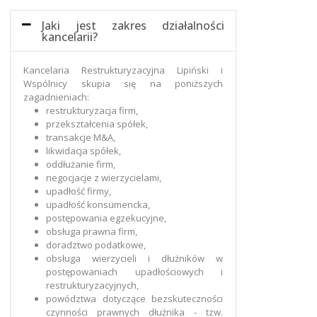
Jaki jest zakres działalności
kancelarii?
Kancelaria Restrukturyzacyjna Lipiński i
Wspólnicy skupia się na poniższych
zagadnieniach:
restrukturyzacja firm,
przekształcenia spółek,
transakcje M&A,
likwidacja spółek,
oddłużanie firm,
negocjacje z wierzycielami,
upadłość firmy,
upadłość konsumencka,
postępowania egzekucyjne,
obsługa prawna firm,
doradztwo podatkowe,
obsługa wierzycieli i dłużników w
postępowaniach upadłościowych i
restrukturyzacyjnych,
powództwa dotyczące bezskuteczności
czynności prawnych dłużnika - tzw.