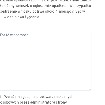
szenie upadłości spółki z o.o. jest różna. Wiele zależy
ł złożony wniosek o ogłoszenie upadłości. W przypadku
zpatrzenie wniosku potrwa około 4 miesięcy. Sąd w
 – w około dwa tygodnie.
Wyrażam zgodę na przetwarzanie danych
osobowych przez administratora strony