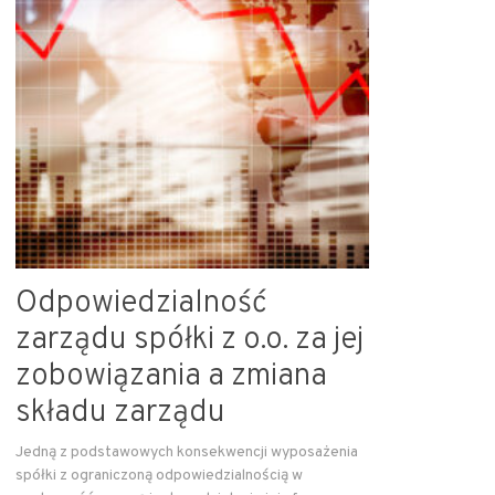
Odpowiedzialność
zarządu spółki z o.o. za jej
zobowiązania a zmiana
składu zarządu
Jedną z podstawowych konsekwencji wyposażenia
spółki z ograniczoną odpowiedzialnością w