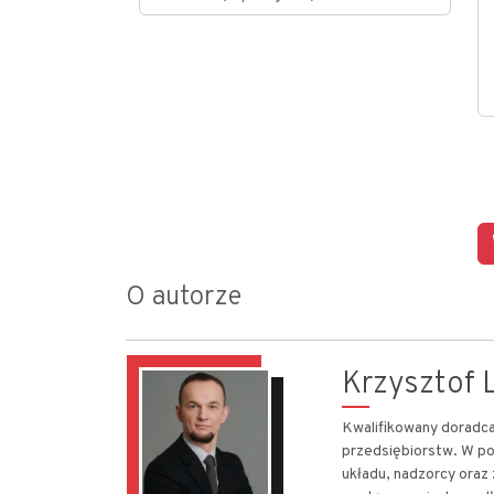
O autorze
Krzysztof L
Kwalifikowany doradca 
przedsiębiorstw. W po
układu, nadzorcy oraz