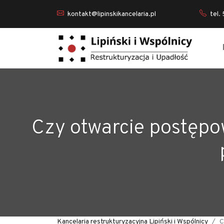
kontakt@lipinskikancelaria.pl
tel.
Czy otwarcie postępo
Kancelaria restrukturyzacyjna Lipiński i Wspólnicy
C