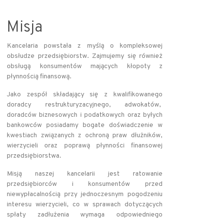
Misja
Kancelaria powstała z myślą o kompleksowej
obsłudze przedsiębiorstw. Zajmujemy się również
obsługą konsumentów mających kłopoty z
płynnością finansową.
Jako zespół składający się z kwalifikowanego
doradcy restrukturyzacyjnego, adwokatów,
doradców biznesowych i podatkowych oraz byłych
bankowców posiadamy bogate doświadczenie w
kwestiach związanych z ochroną praw dłużników,
wierzycieli oraz poprawą płynności finansowej
przedsiębiorstwa.
Misją naszej kancelarii jest ratowanie
przedsiębiorców i konsumentów przed
niewypłacalnością przy jednoczesnym pogodzeniu
interesu wierzycieli, co w sprawach dotyczących
spłaty zadłużenia wymaga odpowiedniego