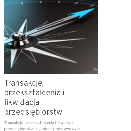
Transakcje,
przekształcenia i
likwidacja
przedsiębiorstw
Transakcje, przekształcenia i likwidacja
przedsiębiorstw to jeden z podstawowych