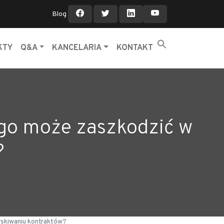
Blog
KTY
Q&A
KANCELARIA
KONTAKT
ego może zaszkodzić w
?
yskiwaniu kontraktów?