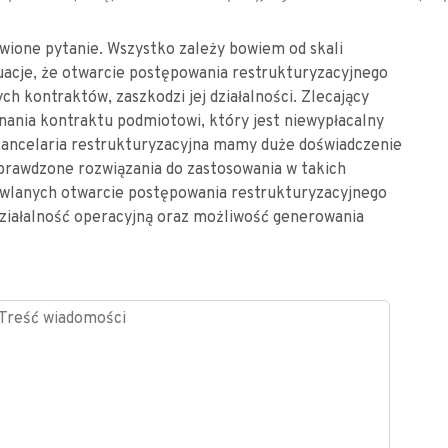
wione pytanie. Wszystko zależy bowiem od skali
ytuacje, że otwarcie postępowania restrukturyzacyjnego
h kontraktów, zaszkodzi jej działalności. Zlecający
nania kontraktu podmiotowi, który jest niewypłacalny
kancelaria restrukturyzacyjna mamy duże doświadczenie
prawdzone rozwiązania do zastosowania w takich
owlanych otwarcie postępowania restrukturyzacyjnego
ziałalność operacyjną oraz możliwość generowania