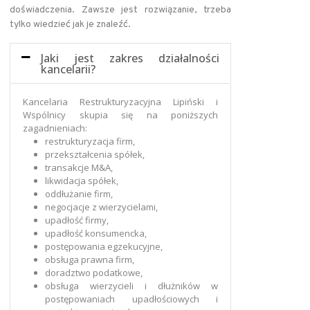
doświadczenia. Zawsze jest rozwiązanie, trzeba
tylko wiedzieć jak je znaleźć.
Jaki jest zakres działalności
kancelarii?
Kancelaria Restrukturyzacyjna Lipiński i
Wspólnicy skupia się na poniższych
zagadnieniach:
restrukturyzacja firm,
przekształcenia spółek,
transakcje M&A,
likwidacja spółek,
oddłużanie firm,
negocjacje z wierzycielami,
upadłość firmy,
upadłość konsumencka,
postępowania egzekucyjne,
obsługa prawna firm,
doradztwo podatkowe,
obsługa wierzycieli i dłużników w
postępowaniach upadłościowych i