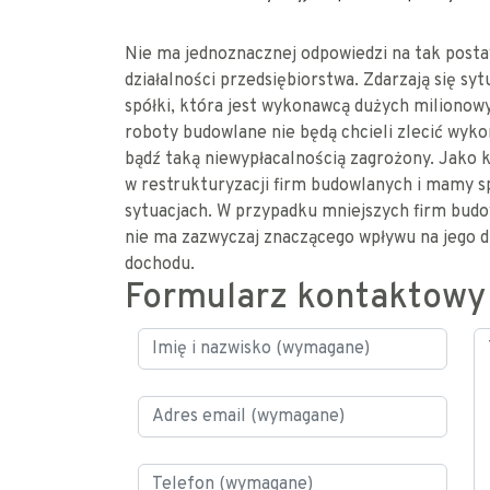
Nie ma jednoznacznej odpowiedzi na tak posta
działalności przedsiębiorstwa. Zdarzają się s
spółki, która jest wykonawcą dużych milionowyc
roboty budowlane nie będą chcieli zlecić wyko
bądź taką niewypłacalnością zagrożony. Jako 
w restrukturyzacji firm budowlanych i mamy s
sytuacjach. W przypadku mniejszych firm bud
nie ma zazwyczaj znaczącego wpływu na jego d
dochodu.
Formularz kontaktowy