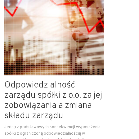
Odpowiedzialność
zarządu spółki z o.o. za jej
zobowiązania a zmiana
składu zarządu
Jedną z podstawowych konsekwencji wyposażenia
spółki z ograniczoną odpowiedzialnością w