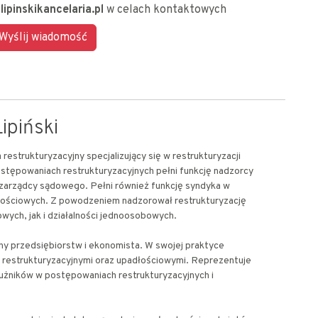
lipinskikancelaria.pl
w celach kontaktowych
ipiński
restrukturyzacyjny specjalizujący się w restrukturyzacji
stępowaniach restrukturyzacyjnych pełni funkcję nadzorcy
 zarządcy sądowego. Pełni również funkcję syndyka w
ościowych. Z powodzeniem nadzorował restrukturyzację
wych, jak i działalności jednoosobowych.
ny przedsiębiorstw i ekonomista. W swojej praktyce
 restrukturyzacyjnymi oraz upadłościowymi. Reprezentuje
dłużników w postępowaniach restrukturyzacyjnych i