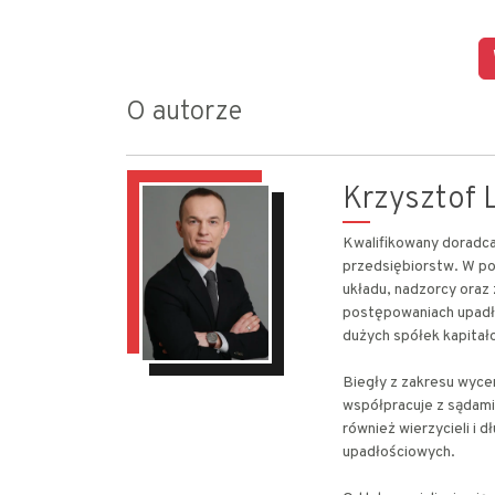
O autorze
Krzysztof L
Kwalifikowany doradca 
przedsiębiorstw. W po
układu, nadzorcy oraz
postępowaniach upadł
dużych spółek kapitało
Biegły z zakresu wyce
współpracuje z sądami
również wierzycieli i 
upadłościowych.