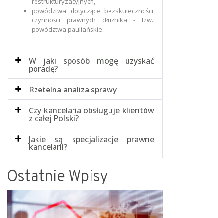
restrukturyzacyjnych,
powództwa dotyczące bezskuteczności
czynności prawnych dłużnika - tzw.
powództwa pauliańskie.
W jaki sposób mogę uzyskać
poradę?
Rzetelna analiza sprawy
Czy kancelaria obsługuje klientów
z całej Polski?
Jakie są specjalizacje prawne
kancelarii?
Ostatnie Wpisy