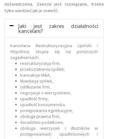
doświadczenia. Zawsze jest rozwiązanie, trzeba
tylko wiedzieć jak je znaleźć.
Jaki jest zakres działalności
kancelarii?
Kancelaria Restrukturyzacyjna Lipiński i
Wspólnicy skupia się na poniższych
zagadnieniach:
restrukturyzacja firm,
przekształcenia spółek,
transakcje M&A,
likwidacja spółek,
oddłużanie firm,
negocjacje z wierzycielami,
upadłość firmy,
upadłość konsumencka,
postępowania egzekucyjne,
obsługa prawna firm,
doradztwo podatkowe,
obsługa wierzycieli i dłużników w
postępowaniach upadłościowych i