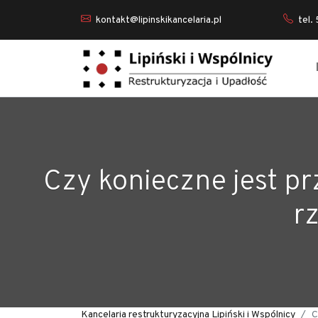
kontakt@lipinskikancelaria.pl
tel.
Czy konieczne jest p
r
Kancelaria restrukturyzacyjna Lipiński i Wspólnicy
C