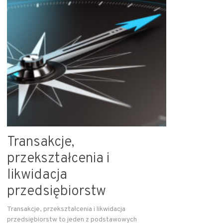
Transakcje,
przekształcenia i
likwidacja
przedsiębiorstw
Transakcje, przekształcenia i likwidacja
przedsiębiorstw to jeden z podstawowych