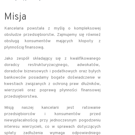
Misja
Kancelaria powstała z myślą o kompleksowej
obsłudze przedsiębiorstw. Zajmujemy się również
obsługą konsumentów mających kłopoty z
płynnością finansową.
Jako zespół składający się z kwalifikowanego
doradcy restrukturyzacyjnego, adwokatów,
doradców biznesowych i podatkowych oraz byłych
bankowców posiadamy bogate doświadczenie w
kwestiach związanych z ochroną praw dłużników,
wierzycieli oraz poprawą płynności finansowej
przedsiębiorstwa.
Misją naszej kancelarii jest ratowanie
przedsiębiorców i konsumentów przed
niewypłacalnością przy jednoczesnym pogodzeniu
interesu wierzycieli, co w sprawach dotyczących
spłaty zadłużenia wymaga odpowiedniego