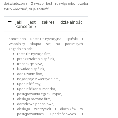
doświadczenia. Zawsze jest rozwiązanie, trzeba
tylko wiedzieć jak je znaleźć.
Jaki jest zakres działalności
kancelarii?
Kancelaria Restrukturyzacyjna Lipiński i
Wspólnicy skupia się na poniższych
zagadnieniach:
restrukturyzacja firm,
przekształcenia spółek,
transakcje M&A,
likwidacja spółek,
oddłużanie firm,
negocjacje z wierzycielami,
upadłość firmy,
upadłość konsumencka,
postępowania egzekucyjne,
obsługa prawna firm,
doradztwo podatkowe,
obsługa wierzycieli i dłużników w
postępowaniach upadłościowych i