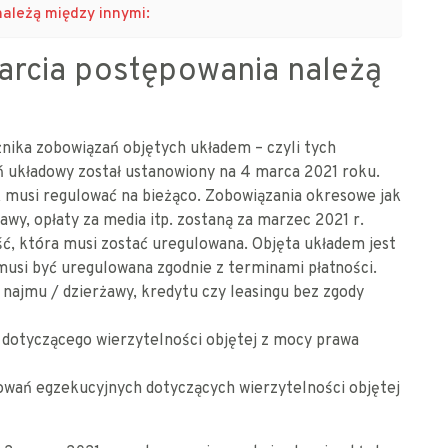
ależą między innymi:
arcia postępowania należą
nika zobowiązań objętych układem – czyli tych
 układowy został ustanowiony na 4 marca 2021 roku.
k musi regulować na bieżąco. Zobowiązania okresowe jak
awy, opłaty za media itp. zostaną za marzec 2021 r.
ść, która musi zostać uregulowana. Objęta układem jest
 musi być uregulowana zgodnie z terminami płatności.
ajmu / dzierżawy, kredytu czy leasingu bez zgody
dotyczącego wierzytelności objętej z mocy prawa
owań egzekucyjnych dotyczących wierzytelności objętej