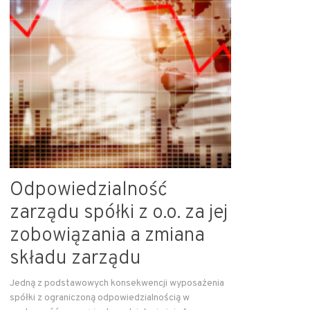
Odpowiedzialność
zarządu spółki z o.o. za jej
zobowiązania a zmiana
składu zarządu
Jedną z podstawowych konsekwencji wyposażenia
spółki z ograniczoną odpowiedzialnością w