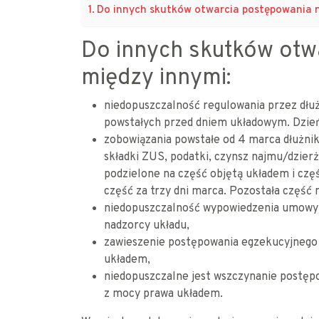
Do innych skutków otwarcia postępowania n
Do innych skutków otw
między innymi:
niedopuszczalność regulowania przez dłuż
powstałych przed dniem układowym. Dzień
zobowiązania powstałe od 4 marca dłużni
składki ZUS, podatki, czynsz najmu/dzierż
podzielone na część objętą układem i czę
część za trzy dni marca. Pozostała część
niedopuszczalność wypowiedzenia umowy n
nadzorcy układu,
zawieszenie postępowania egzekucyjnego 
układem,
niedopuszczalne jest wszczynanie postęp
z mocy prawa układem.