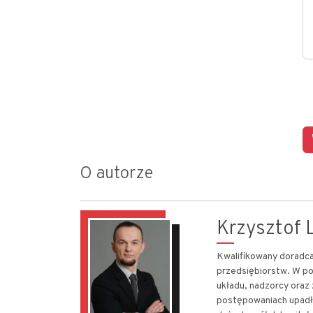
O autorze
Krzysztof L
Kwalifikowany doradca 
przedsiębiorstw. W po
układu, nadzorcy oraz
postępowaniach upadł