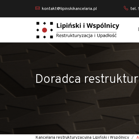
kontakt@lipinskikancelaria.pl
tel.
Doradca restruktur
Kancelaria restrukturyzacyjna Lipiński i Wspólnicy
A