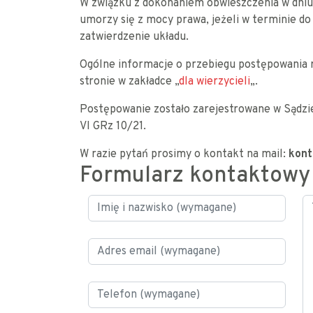
W związku z dokonaniem obwieszczenia w dniu
umorzy się z mocy prawa, jeżeli w terminie do 
zatwierdzenie układu.
Ogólne informacje o przebiegu postępowania 
stronie w zakładce „
dla wierzycieli
„.
Postępowanie zostało zarejestrowane w Sądz
VI GRz 10/21.
W razie pytań prosimy o kontakt na mail:
kont
Formularz kontaktowy