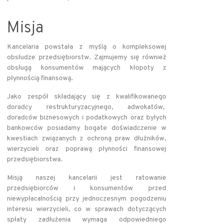
Misja
Kancelaria powstała z myślą o kompleksowej
obsłudze przedsiębiorstw. Zajmujemy się również
obsługą konsumentów mających kłopoty z
płynnością finansową.
Jako zespół składający się z kwalifikowanego
doradcy restrukturyzacyjnego, adwokatów,
doradców biznesowych i podatkowych oraz byłych
bankowców posiadamy bogate doświadczenie w
kwestiach związanych z ochroną praw dłużników,
wierzycieli oraz poprawą płynności finansowej
przedsiębiorstwa.
Misją naszej kancelarii jest ratowanie
przedsiębiorców i konsumentów przed
niewypłacalnością przy jednoczesnym pogodzeniu
interesu wierzycieli, co w sprawach dotyczących
spłaty zadłużenia wymaga odpowiedniego