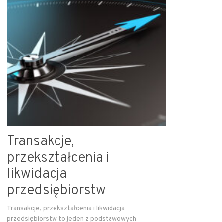
Transakcje,
przekształcenia i
likwidacja
przedsiębiorstw
Transakcje, przekształcenia i likwidacja
przedsiębiorstw to jeden z podstawowych