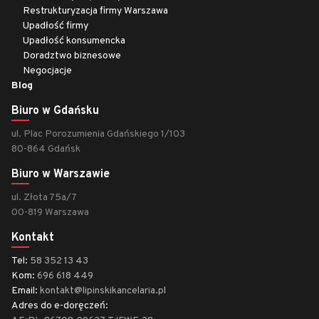
Restrukturyzacja firmy Warszawa
Upadłość firmy
Upadłość konsumencka
Doradztwo biznesowe
Negocjacje
Blog
Biuro w Gdańsku
ul. Plac Porozumienia Gdańskiego 1/103
80-864 Gdańsk
Biuro w Warszawie
ul. Złota 75a/7
00-819 Warszawa
Kontakt
Tel:
58 352 13 43
Kom:
696 618 449
Email:
kontakt@lipinskikancelaria.pl
Adres do e-doręczeń: