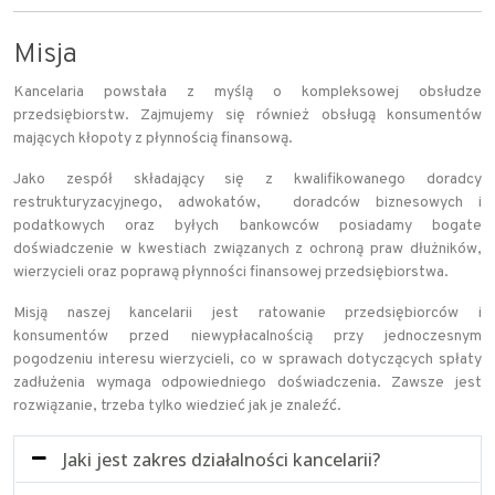
Misja
Kancelaria powstała z myślą o kompleksowej obsłudze
przedsiębiorstw. Zajmujemy się również obsługą konsumentów
mających kłopoty z płynnością finansową.
Jako zespół składający się z kwalifikowanego doradcy
restrukturyzacyjnego, adwokatów, doradców biznesowych i
podatkowych oraz byłych bankowców posiadamy bogate
doświadczenie w kwestiach związanych z ochroną praw dłużników,
wierzycieli oraz poprawą płynności finansowej przedsiębiorstwa.
Misją naszej kancelarii jest ratowanie przedsiębiorców i
konsumentów przed niewypłacalnością przy jednoczesnym
pogodzeniu interesu wierzycieli, co w sprawach dotyczących spłaty
zadłużenia wymaga odpowiedniego doświadczenia. Zawsze jest
rozwiązanie, trzeba tylko wiedzieć jak je znaleźć.
Jaki jest zakres działalności kancelarii?