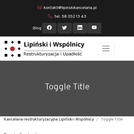
kontakt@lipinskikancelaria.pl
tel. 58 352 13 43
Blog
Toggle Title
Kancelaria restrukturyzacyjna Lipiński i Wspólnicy
Toggle Title