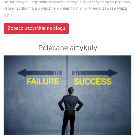
podatkowych i odpowiedzialności zarządu. W praktyce są to procesy,
które rzadko mają wyłącznie wymiar formalny. Niemal zawsze wiążą
się…
Zobacz wszystkie na blogu
Polecane artykuły