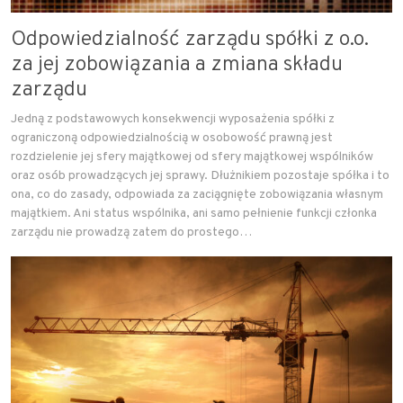
Odpowiedzialność zarządu spółki z o.o.
za jej zobowiązania a zmiana składu
zarządu
Jedną z podstawowych konsekwencji wyposażenia spółki z
ograniczoną odpowiedzialnością w osobowość prawną jest
rozdzielenie jej sfery majątkowej od sfery majątkowej wspólników
oraz osób prowadzących jej sprawy. Dłużnikiem pozostaje spółka i to
ona, co do zasady, odpowiada za zaciągnięte zobowiązania własnym
majątkiem. Ani status wspólnika, ani samo pełnienie funkcji członka
zarządu nie prowadzą zatem do prostego…