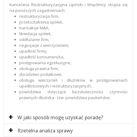
Kancelaria Restrukturyzacyjna Lipiński i Wspólnicy skupia się
na poniższych zagadnieniach:
restrukturyzacja firm,
przekształcenia spółek,
transakcje M&A,
likwidacja spółek,
oddłużanie firm,
negocjacje z wierzycielami,
upadłość firmy,
upadłość konsumencka,
postępowania egzekucyjne,
obsługa prawna firm,
doradztwo podatkowe,
obsługa wierzycieli i dłużników w postępowaniach
upadłościowych i restrukturyzacyjnych,
powództwa dotyczące bezskuteczności czynności
prawnych dłużnika - tzw. powództwa pauliańskie.
W jaki sposób mogę uzyskać poradę?
Rzetelna analiza sprawy