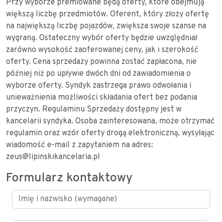
Przy wyborze premiowane będą oferty, które obejmują
większą liczbę przedmiotów. Oferent, który złoży ofertę
na największą liczbę pojazdów, zwiększa swoje szanse na
wygraną. Ostateczny wybór oferty będzie uwzględniał
zarówno wysokość zaoferowanej ceny, jak i szerokość
oferty. Cena sprzedaży powinna zostać zapłacona, nie
później niż po upływie dwóch dni od zawiadomienia o
wyborze oferty. Syndyk zastrzega prawo odwołania i
unieważnienia możliwości składania ofert bez podania
przyczyn. Regulaminu Sprzedaży dostępny jest w
kancelarii syndyka. Osoba zainteresowana, może otrzymać
regulamin oraz wzór oferty drogą elektroniczną, wysyłając
wiadomość e-mail z zapytaniem na adres:
zeus@lipinskikancelaria.pl
Formularz kontaktowy