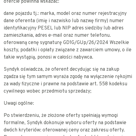
ofercie powinna wskazać:
dane pojazdu tj.: marka, model oraz numer rejestracyjny
dane oferenta (imię i nazwisko lub nazwę firmy) numer
identyfikacyjny PESEL lub NIP adres siedziby lub adres
zamieszkania, adres e-mail oraz numer telefonu.
oferowaną cenę sygnaturę GD1G/GUp/26/2024 Wszelkie
koszty, podatki i opłaty związane z zawarciem umowy, o ile
takie wystąpią, ponosi w całości nabywca.
Syndyk oświadcza, że oferent decydując się na zakup
zgadza się tym samym wyraża zgodę na wyłączenie rękojmi
za wady fizyczne i prawne na podstawie art. 558 kodeksu
cywilnego wobec przedmiotu sprzedaży;
Uwagi ogólne:
Po stwierdzeniu, że złożone oferty spełniają wymogi
formalne, Syndyk dokonuje wyboru oferty na podstawie
dwóch kryteriów: oferowanej ceny oraz zakresu oferty.