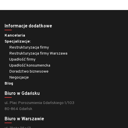
Informacje dodatkowe
Kancelaria
Specjalizacje:
Restrukturyzacja firmy
Restrukturyzacja firmy Warszawa
Upadłość firmy
Upadłość konsumencka
Doradztwo biznesowe
Negocjacje
Blog
Biuro w Gdańsku
ul. Plac Porozumienia Gdańskiego 1/103
80-864 Gdańsk
Biuro w Warszawie