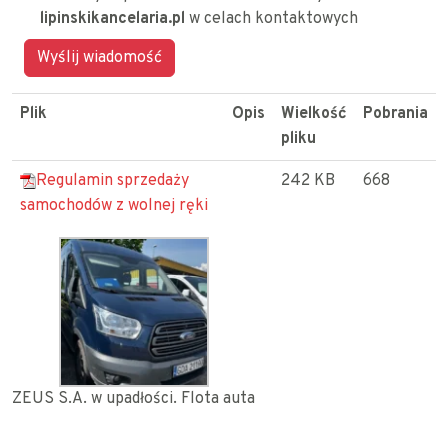
lipinskikancelaria.pl
w celach kontaktowych
Plik
Opis
Wielkość
Pobrania
pliku
Regulamin sprzedaży
242 KB
668
samochodów z wolnej ręki
ZEUS S.A. w upadłości. Flota auta