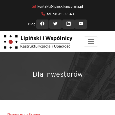
kontakt@lipinskikancelaria.pl
tel. 58 352 13 43
Blog
Dla inwestorów